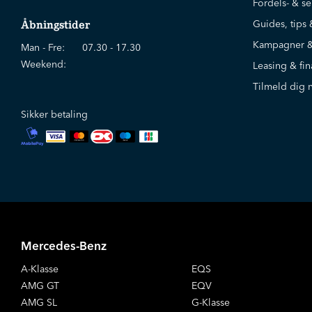
Fordels- & se
Guides, tips 
Åbningstider
Kampagner &
Man - Fre:
07.30 - 17.30
Weekend:
Leasing & fin
Tilmeld dig 
Sikker betaling
Mercedes-Benz
A-Klasse
EQS
AMG GT
EQV
AMG SL
G-Klasse