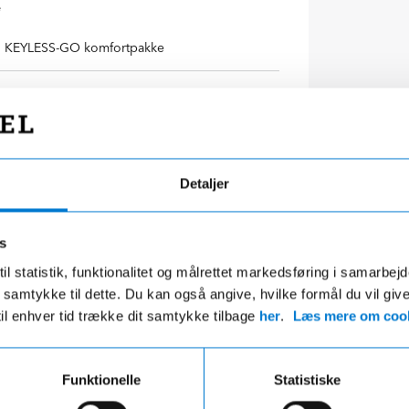
e
KEYLESS-GO komfortpakke
Spejlpakke
Advancepakke PLUS
Detaljer
s
il statistik, funktionalitet og målrettet markedsføring i samarbej
 du samtykke til dette. Du kan også angive, hvilke formål du vil giv
til enhver tid trække dit samtykke tilbage
her
.
Læs mere om cook
Funktionelle
Statistiske