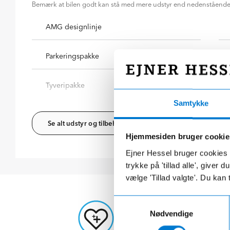
Bemærk at bilen godt kan stå med mere udstyr end nedenståend
AMG designlinje
Parkeringspakke
Tyveripakke
Samtykke
Se alt udstyr og tilbehør
Hjemmesiden bruger cookie
Ejner Hessel bruger cookies t
trykke på 'tillad alle', giver
vælge 'Tillad valgte'. Du kan 
Samtykkevalg
Nødvendige