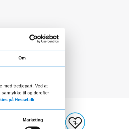
Om
de med tredjepart. Ved at
e samtykke til og derefter
ies på Hessel.dk
Marketing