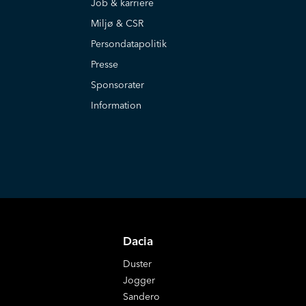
Job & karriere
Miljø & CSR
Persondatapolitik
Presse
Sponsorater
Information
Dacia
Duster
Jogger
Sandero