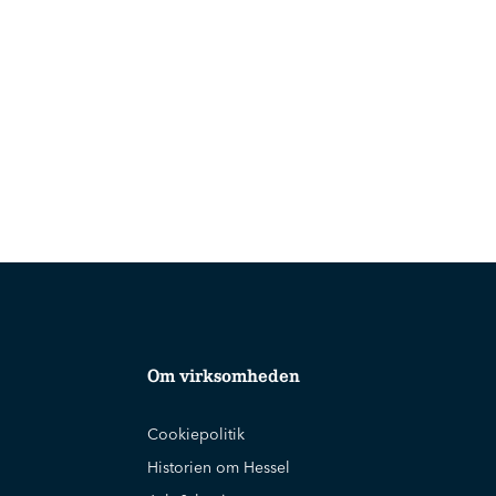
Om virksomheden
Cookiepolitik
Historien om Hessel