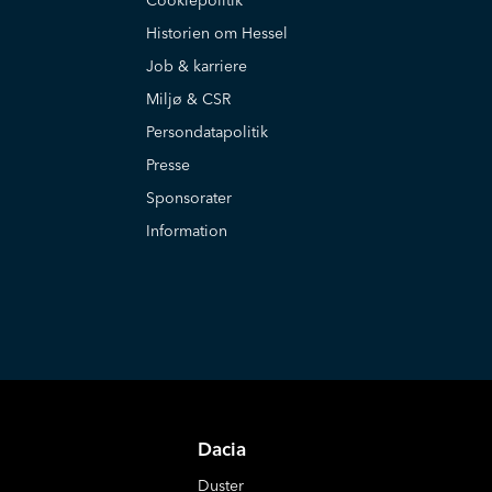
Cookiepolitik
Historien om Hessel
Job & karriere
Miljø & CSR
Persondatapolitik
Presse
Sponsorater
Information
Dacia
Duster