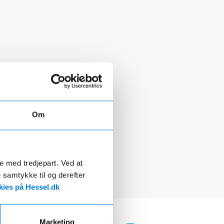
Om
de med tredjepart. Ved at
e samtykke til og derefter
ies på Hessel.dk
Marketing