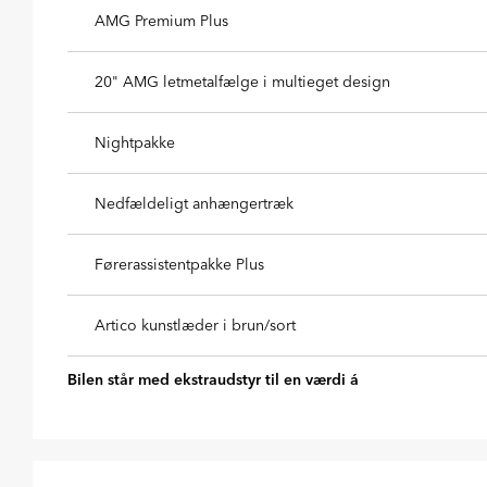
AMG Premium Plus
20" AMG letmetalfælge i multieget design
Nightpakke
Nedfældeligt anhængertræk
Førerassistentpakke Plus
Artico kunstlæder i brun/sort
Bilen står med ekstraudstyr til en værdi á