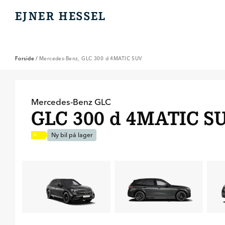
EJNER HESSEL
EJNER HESSEL
Forside
/
Mercedes-Benz, GLC 300 d 4MATIC SUV
Mercedes-Benz
GLC
GLC 300 d 4MATIC S
Ny bil på lager
A