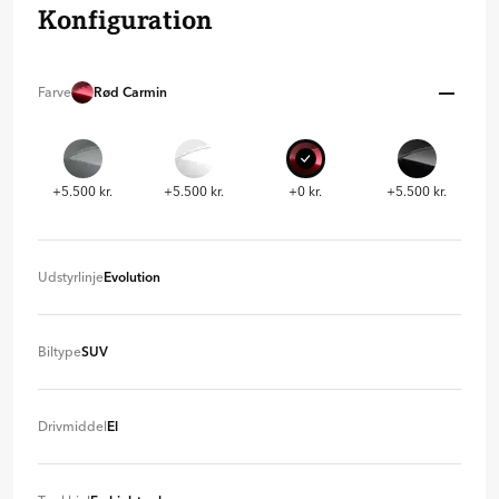
Konfiguration
Farve
Rød Carmin
+5.500 kr.
+5.500 kr.
+0 kr.
+5.500 kr.
Udstyrlinje
Evolution
Evolution
+ 0 kr.
Biltype
SUV
SUV
+ 0 kr
Drivmiddel
El
El
+ 0 kr