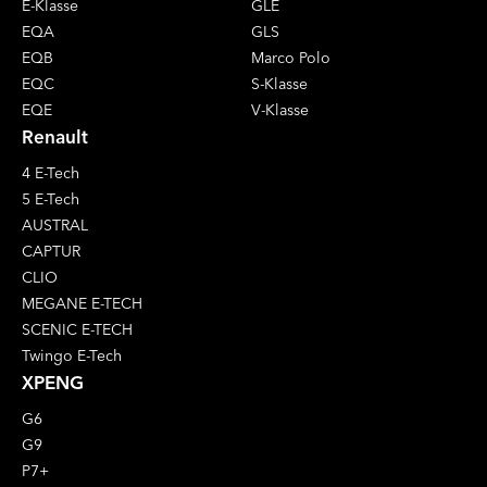
E-Klasse
GLE
EQA
GLS
EQB
Marco Polo
EQC
S-Klasse
EQE
V-Klasse
Renault
4 E-Tech
5 E-Tech
AUSTRAL
CAPTUR
CLIO
MEGANE E-TECH
SCENIC E-TECH
Twingo E-Tech
XPENG
G6
G9
P7+