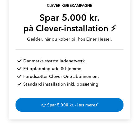
CLEVER KØBEKAMPAGNE
Spar 5.000 kr.
på Clever-installation ⚡
Gælder, når du køber bil hos Ejner Hessel.
Danmarks største ladenetværk
Fri opladning ude & hjemme
Forudsætter Clever One abonnement
Standard installation inkl. opsætning
👉 Spar 5.000 kr. - læs mere⚡