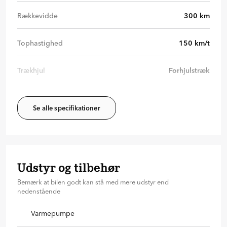
Rækkevidde
300
km
Tophastighed
150
km/t
Trækhjul
Forhjulstræk
Se alle specifikationer
Udstyr og tilbehør
Bemærk at bilen godt kan stå med mere udstyr end
nedenstående
Varmepumpe