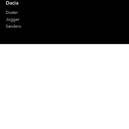
Dacia
Duster
Jogger
Sandero