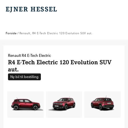
EJNER HESSEL
EJNER HESSEL
Forside
/
Renault, R4 E-Tech Electric 120 Evolution SUV aut.
Renault
R4 E-Tech Electric
R4 E-Tech Electric 120 Evolution SUV
aut.
Ny bil til bestilling