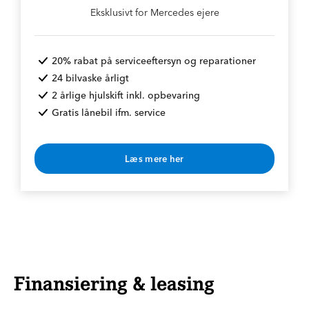
Eksklusivt for Mercedes ejere
20% rabat på serviceeftersyn og reparationer
24 bilvaske årligt
2 årlige hjulskift inkl. opbevaring
Gratis lånebil ifm. service
Læs mere her
* Rabat opnås v. årlig betaling
Finansiering & leasing