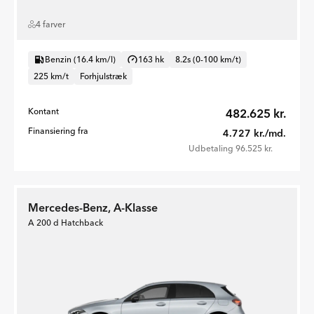
4 farver
Benzin (16.4 km/l)
163 hk
8.2s (0-100 km/t)
225 km/t
Forhjulstræk
Kontant
482.625 kr.
Finansiering fra
4.727 kr./md.
Udbetaling 96.525 kr.
Mercedes-Benz, A-Klasse
A 200 d Hatchback