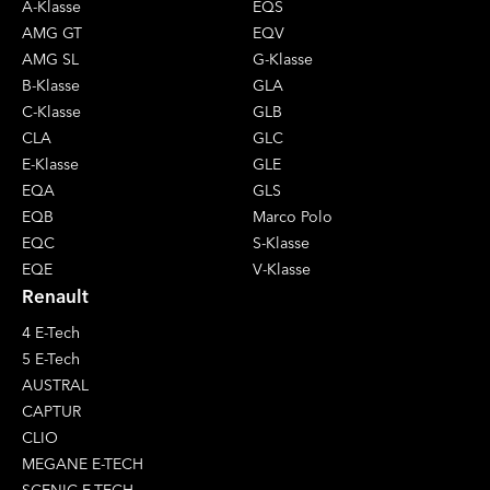
A-Klasse
EQS
AMG GT
EQV
AMG SL
G-Klasse
B-Klasse
GLA
C-Klasse
GLB
CLA
GLC
E-Klasse
GLE
EQA
GLS
EQB
Marco Polo
EQC
S-Klasse
EQE
V-Klasse
Renault
4 E-Tech
5 E-Tech
AUSTRAL
CAPTUR
CLIO
MEGANE E-TECH