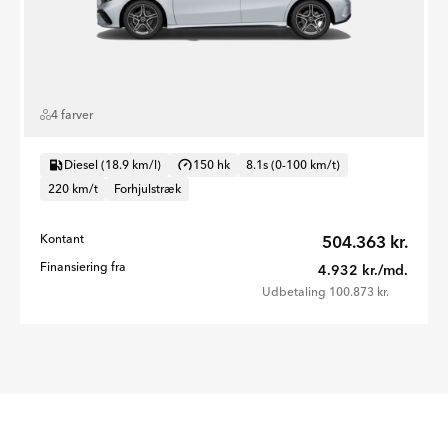
4 farver
Diesel (18.9 km/l)
150 hk
8.1s (0-100 km/t)
220 km/t
Forhjulstræk
Kontant
504.363 kr.
Finansiering fra
4.932 kr./md.
Udbetaling 100.873 kr.