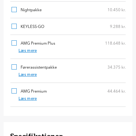
Nightpakke
10.450 kr.
KEYLESS-GO
9.288 kr.
AMG Premium Plus
118.648 kr.
Læs mere
Førerassistentpakke
34.375 kr.
Læs mere
AMG Premium
44.464 kr.
Læs mere