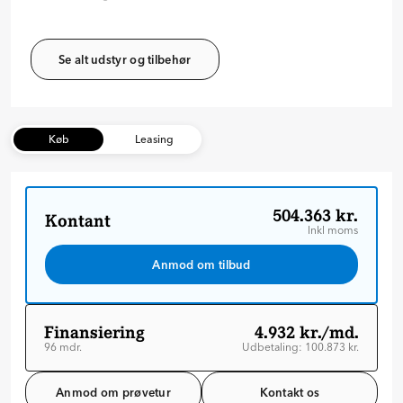
Se alt udstyr og tilbehør
Køb
Leasing
504.363 kr.
Kontant
Inkl moms
Anmod om tilbud
Finansiering
4.932 kr./md.
96 mdr.
Udbetaling: 100.873 kr.
Løbetid: 96 mdr
Variabel rente
Anmod om prøvetur
Kontakt os