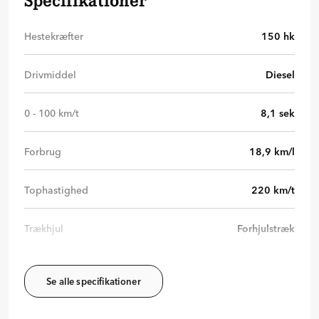
Specifikationer
Hestekræfter
150
hk
Drivmiddel
Diesel
0 - 100 km/t
8,1
sek
Forbrug
18,9
km/l
Tophastighed
220
km/t
Trækhjul
Forhjulstræk
Se alle specifikationer