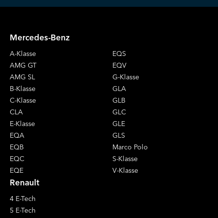
Mercedes-Benz
A-Klasse
EQS
AMG GT
EQV
AMG SL
G-Klasse
B-Klasse
GLA
C-Klasse
GLB
CLA
GLC
E-Klasse
GLE
EQA
GLS
EQB
Marco Polo
EQC
S-Klasse
EQE
V-Klasse
Renault
4 E-Tech
5 E-Tech