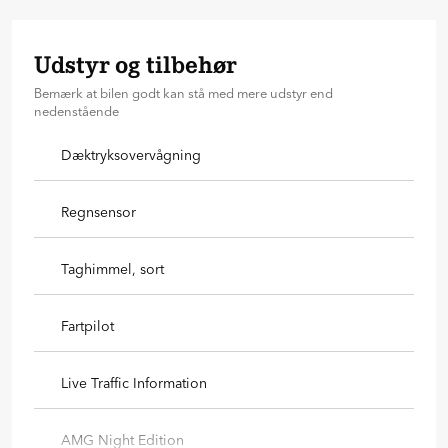
Udstyr og tilbehør
Bemærk at bilen godt kan stå med mere udstyr end
nedenstående
Dæktryksovervågning
Regnsensor
Taghimmel, sort
Fartpilot
Live Traffic Information
AMG Night Edition