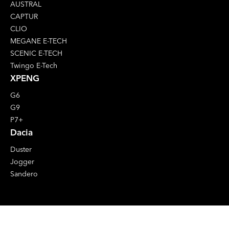
AUSTRAL
CAPTUR
CLIO
MEGANE E-TECH
SCENIC E-TECH
Twingo E-Tech
XPENG
G6
G9
P7+
Dacia
Duster
Jogger
Sandero