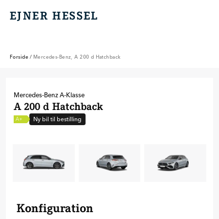
EJNER HESSEL
EJNER HESSEL
Forside
/
Mercedes-Benz, A 200 d Hatchback
Mercedes-Benz
A-Klasse
A 200 d Hatchback
Ny bil til bestilling
A+
Konfiguration