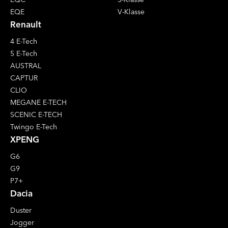
EQE
V-Klasse
Renault
4 E-Tech
5 E-Tech
AUSTRAL
CAPTUR
CLIO
MEGANE E-TECH
SCENIC E-TECH
Twingo E-Tech
XPENG
G6
G9
P7+
Dacia
Duster
Jogger