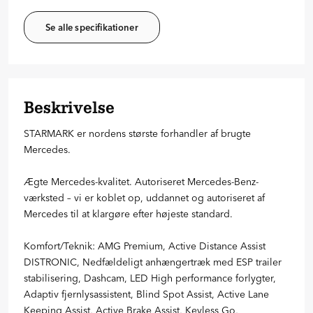
Se alle specifikationer
Beskrivelse
STARMARK er nordens største forhandler af brugte
Mercedes.
Ægte Mercedes-kvalitet. Autoriseret Mercedes-Benz-
værksted – vi er koblet op, uddannet og autoriseret af
Mercedes til at klargøre efter højeste standard.
Komfort/Teknik: AMG Premium, Active Distance Assist
DISTRONIC, Nedfældeligt anhængertræk med ESP trailer
stabilisering, Dashcam, LED High performance forlygter,
Adaptiv fjernlysassistent, Blind Spot Assist, Active Lane
Keeping Assist, Active Brake Assist, Keyless Go,