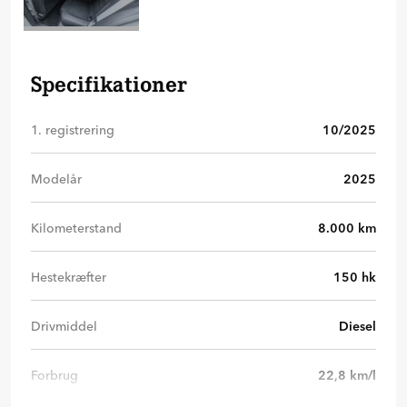
Specifikationer
1. registrering
10/2025
Modelår
2025
Kilometerstand
8.000
km
Hestekræfter
150
hk
Drivmiddel
Diesel
Forbrug
22,8
km/l