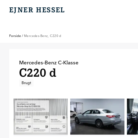
EJNER HESSEL
EJNER HESSEL
Forside
/
Mercedes-Benz, C220 d
Mercedes-Benz
C-Klasse
C220 d
Brugt