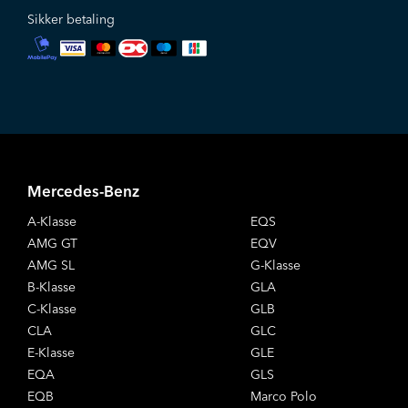
Sikker betaling
Mercedes-Benz
A-Klasse
EQS
AMG GT
EQV
AMG SL
G-Klasse
B-Klasse
GLA
C-Klasse
GLB
CLA
GLC
E-Klasse
GLE
EQA
GLS
EQB
Marco Polo