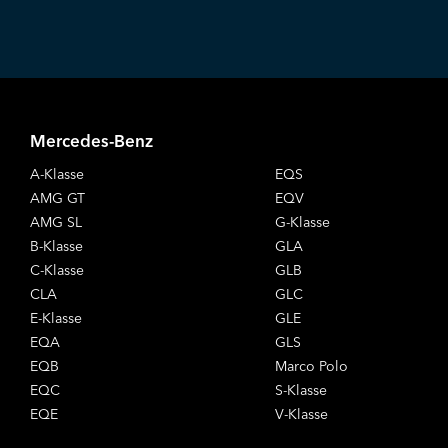
Mercedes-Benz
A-Klasse
EQS
AMG GT
EQV
AMG SL
G-Klasse
B-Klasse
GLA
C-Klasse
GLB
CLA
GLC
E-Klasse
GLE
EQA
GLS
EQB
Marco Polo
EQC
S-Klasse
EQE
V-Klasse