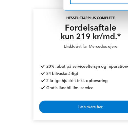
HESSEL STARPLUS COMPLETE
Fordelsaftale
kun 219 kr/md.*
Eksklusivt for Mercedes ejere
20% rabat på serviceeftersyn og reparation
24 bilvaske årligt
2 årlige hjulskift inkl. opbevaring
Gratis lånebil ifm. service
Læs mere her
* Rabat opnås v. årlig betaling