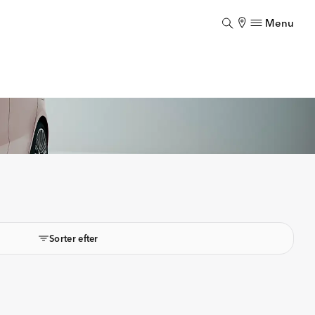
Menu
Luk
Sorter efter