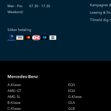
Kampagner &
Man - Fre:
07.30 - 17.30
Weekend:
Leasing & fin
Tilmeld dig 
Sikker betaling
Mercedes-Benz
A-Klasse
EQS
AMG GT
EQV
AMG SL
G-Klasse
B-Klasse
GLA
C-Klasse
GLB