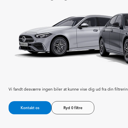
Vi fandt desværre ingen biler at kunne vise dig ud fra din filtrerin
Kontakt os
Ryd 0 filtre