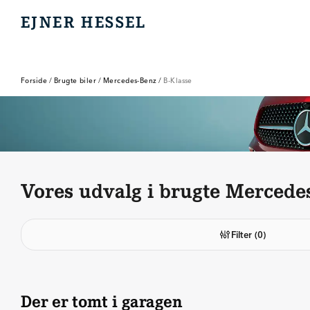
EJNER HESSEL
EJNER HESSEL
Forside
/
Brugte biler
/
Mercedes-Benz
/
B-Klasse
Vores udvalg i brugte Mercede
Filter
(0)
Der er tomt i garagen