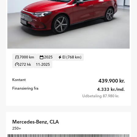
7000 km
2025
El (768 km)
272 hk
11-2025
Kontant
439.900 kr.
Finansiering fra
4.333 kr./md.
Udbetaling 87.980 kr.
Mercedes-Benz, CLA
250+