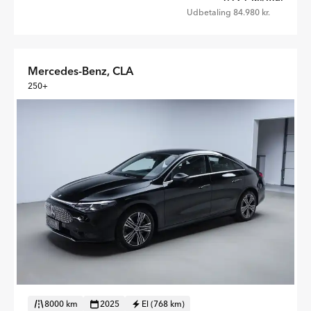
Udbetaling 84.980 kr.
Mercedes-Benz, CLA
250+
8000 km
2025
El (768 km)