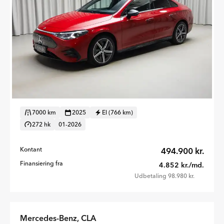
7000 km
2025
El (766 km)
272 hk
01-2026
Kontant
494.900 kr.
Finansiering fra
4.852 kr./md.
Udbetaling 98.980 kr.
Mercedes-Benz, CLA