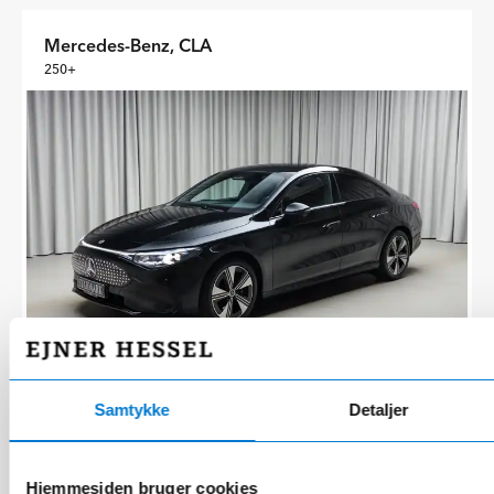
Mercedes-Benz, CLA
250+
Samtykke
Detaljer
14000 km
2025
El (766 km)
272 hk
08-2025
Hjemmesiden bruger cookies