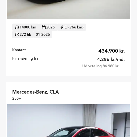
14000 km
2025
El (766 km)
272 hk
01-2026
Kontant
434.900 kr.
Finansiering fra
4.286 kr./md.
Udbetaling 86.980 kr.
Mercedes-Benz, CLA
250+