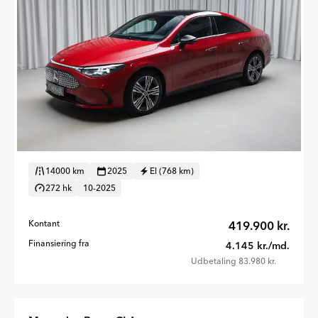
14000 km
2025
El (768 km)
272 hk
10-2025
Kontant
419.900 kr.
Finansiering fra
4.145 kr./md.
Udbetaling 83.980 kr.