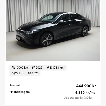
10000 km
2025
El (738 km)
272 hk
10-2025
Kontant
444.900 kr.
Finansiering fra
4.380 kr./md.
Udbetaling 88.980 kr.