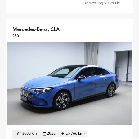
Udbetaling 90.980 kr.
Mercedes-Benz, CLA
250+
13000 km
2025
El (766 km)