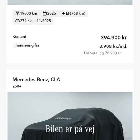
19000 km
2025
El (768 km)
272 hk
11-2025
Kontant
394.900 kr.
Finansiering fra
3.908 kr./md.
Udbetaling 78.980 kr.
Mercedes-Benz, CLA
250+