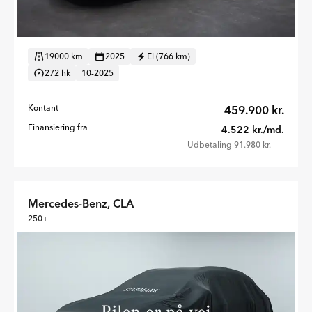
19000 km
2025
El (766 km)
272 hk
10-2025
Kontant
459.900 kr.
Finansiering fra
4.522 kr./md.
Udbetaling 91.980 kr.
Mercedes-Benz, CLA
250+