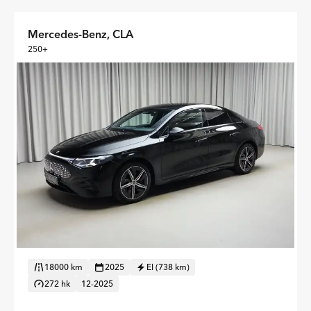
Mercedes-Benz, CLA
250+
18000 km
2025
El (738 km)
272 hk
12-2025