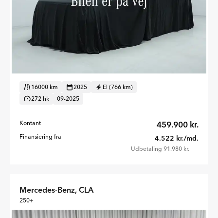
16000 km
2025
El (766 km)
272 hk
09-2025
Kontant
459.900 kr.
Finansiering fra
4.522 kr./md.
Udbetaling 91.980 kr.
Mercedes-Benz, CLA
250+