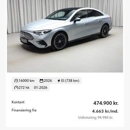
16000 km
2026
El (738 km)
272 hk
01-2026
Kontant
474.900 kr.
Finansiering fra
4.663 kr./md.
Udbetaling 94.980 kr.