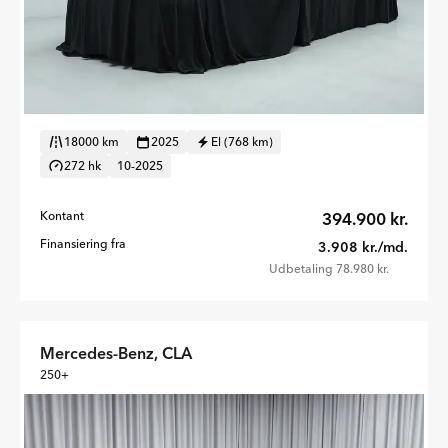
18000 km
2025
El (768 km)
272 hk
10-2025
Kontant
394.900 kr.
Finansiering fra
3.908 kr./md.
Udbetaling 78.980 kr.
Mercedes-Benz, CLA
250+