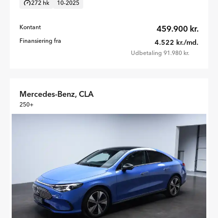
272 hk
10-2025
Kontant
459.900 kr.
Finansiering fra
4.522 kr./md.
Udbetaling 91.980 kr.
Mercedes-Benz, CLA
250+