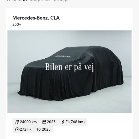
Mercedes-Benz, CLA
250+
24000 km
2025
El (768 km)
272 hk
10-2025