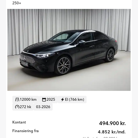
250+
12000 km
2025
El (766 km)
272 hk
03-2026
Kontant
494.900 kr.
Finansiering fra
4.852 kr./md.