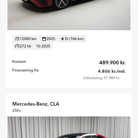
12000 km
2025
El (766 km)
272 hk
10-2025
Kontant
489.900 kr.
Finansiering fra
4.806 kr./md.
Udbetaling 97.980 kr.
Mercedes-Benz, CLA
250+