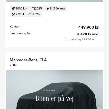
2000 km
2025
El (766 km)
272 hk
01-2026
Kontant
449.900 kr.
Finansiering fra
4.428 kr./md.
Udbetaling 89.980 kr.
Mercedes-Benz, CLA
250+