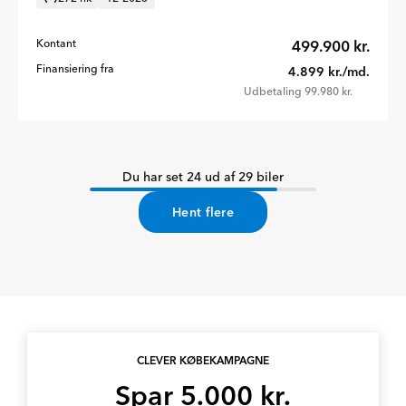
Kontant
499.900 kr.
Finansiering fra
4.899 kr./md.
Udbetaling 99.980 kr.
Du har set 24 ud af 29 biler
Hent flere
CLEVER KØBEKAMPAGNE
Spar 5.000 kr.