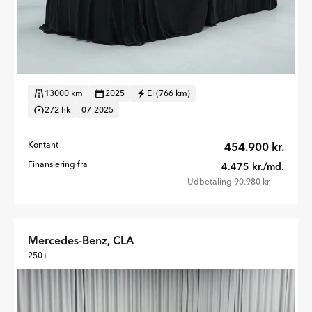
13000 km
2025
El (766 km)
272 hk
07-2025
Kontant
454.900 kr.
Finansiering fra
4.475 kr./md.
Udbetaling 90.980 kr.
Mercedes-Benz, CLA
250+