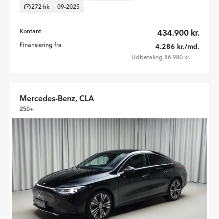
272 hk
09-2025
Kontant
434.900 kr.
Finansiering fra
4.286 kr./md.
Udbetaling 86.980 kr.
Mercedes-Benz, CLA
250+