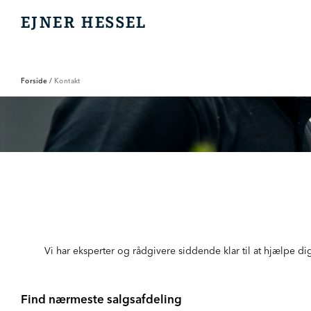
EJNER HESSEL
EJNER HESSEL
Forside
/
Kontakt
Vi har eksperter og rådgivere siddende klar til at hjælpe d
Find nærmeste salgsafdeling