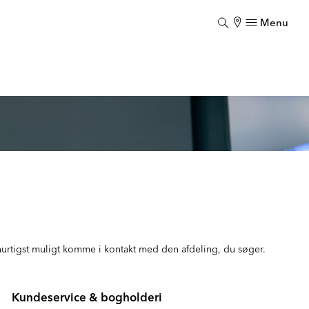
Menu
Luk
 hurtigst muligt komme i kontakt med den afdeling, du søger.
Kundeservice & bogholderi