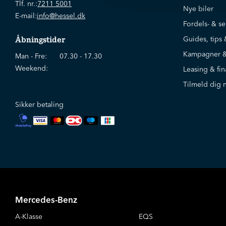
Tlf. nr.:
7211 5001
Nye biler
E-mail:
info@hessel.dk
Fordels- & se
Guides, tips 
Åbningstider
Kampagner &
Man - Fre:
07.30 - 17.30
Weekend:
Leasing & fin
Tilmeld dig 
Sikker betaling
Mercedes-Benz
A-Klasse
EQS