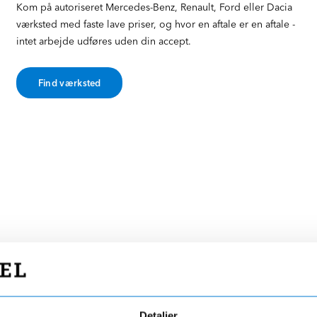
Kom på autoriseret Mercedes-Benz, Renault, Ford eller Dacia
værksted med faste lave priser, og hvor en aftale er en aftale -
intet arbejde udføres uden din accept.
Find værksted
r på
Detaljer