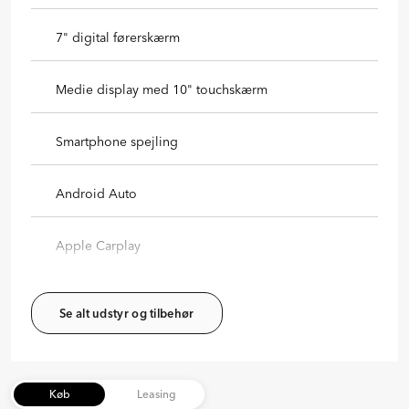
7" digital førerskærm
Medie display med 10" touchskærm
Smartphone spejling
Android Auto
Apple Carplay
Se alt udstyr og tilbehør
Køb
Leasing