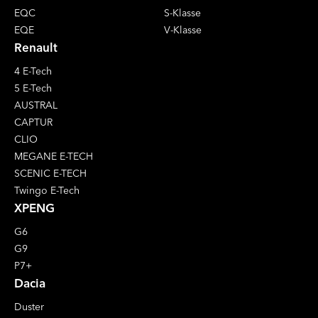
EQC
S-Klasse
EQE
V-Klasse
Renault
4 E-Tech
5 E-Tech
AUSTRAL
CAPTUR
CLIO
MEGANE E-TECH
SCENIC E-TECH
Twingo E-Tech
XPENG
G6
G9
P7+
Dacia
Duster