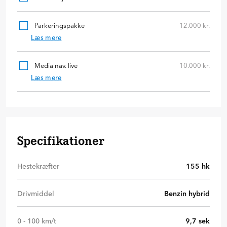
Parkeringspakke
12.000 kr.
Læs mere
Media nav. live
10.000 kr.
Læs mere
Specifikationer
Hestekræfter
155
hk
Drivmiddel
Benzin hybrid
0 - 100 km/t
9,7
sek