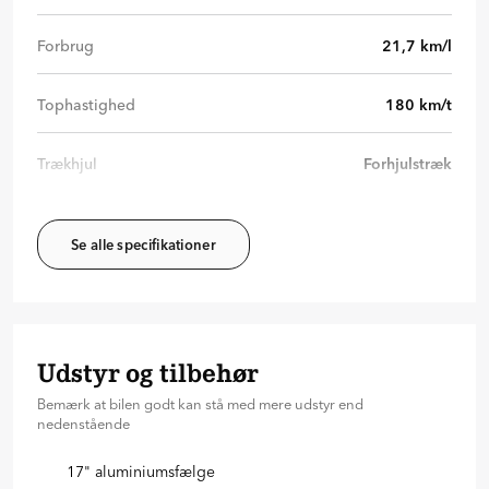
Forbrug
21,7
km/l
Tophastighed
180
km/t
Trækhjul
Forhjulstræk
Se alle specifikationer
Udstyr og tilbehør
Bemærk at bilen godt kan stå med mere udstyr end
nedenstående
17" aluminiumsfælge