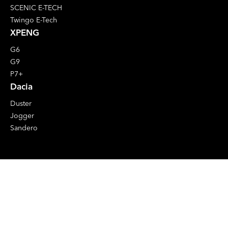
SCENIC E-TECH
Twingo E-Tech
XPENG
G6
G9
P7+
Dacia
Duster
Jogger
Sandero