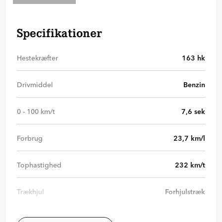
Specifikationer
Hestekræfter
163
hk
Drivmiddel
Benzin
0 - 100 km/t
7,6
sek
Forbrug
23,7
km/l
Tophastighed
232
km/t
Trækhjul
Forhjulstræk