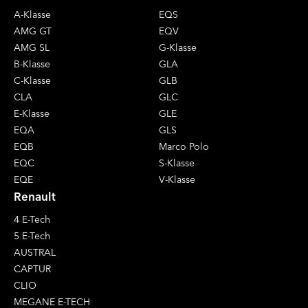
A-Klasse
EQS
AMG GT
EQV
AMG SL
G-Klasse
B-Klasse
GLA
C-Klasse
GLB
CLA
GLC
E-Klasse
GLE
EQA
GLS
EQB
Marco Polo
EQC
S-Klasse
EQE
V-Klasse
Renault
4 E-Tech
5 E-Tech
AUSTRAL
CAPTUR
CLIO
MEGANE E-TECH