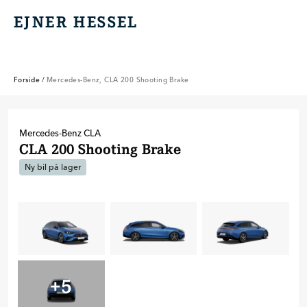
EJNER HESSEL
EJNER HESSEL
Forside
/
Mercedes-Benz, CLA 200 Shooting Brake
Mercedes-Benz
CLA
CLA 200 Shooting Brake
Ny bil på lager
+
5