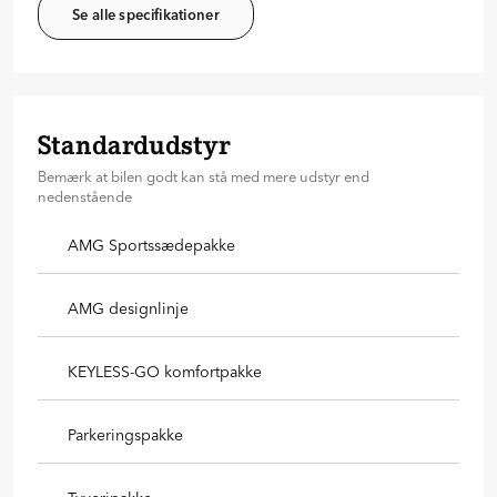
Se alle specifikationer
Standardudstyr
Bemærk at bilen godt kan stå med mere udstyr end
nedenstående
AMG Sportssædepakke
AMG designlinje
KEYLESS-GO komfortpakke
Parkeringspakke