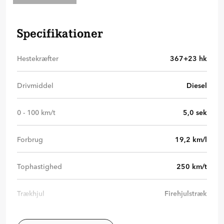
Specifikationer
Hestekræfter
367+23
hk
Drivmiddel
Diesel
0 - 100 km/t
5,0
sek
Forbrug
19,2
km/l
Tophastighed
250
km/t
Trækhjul
Firehjulstræk