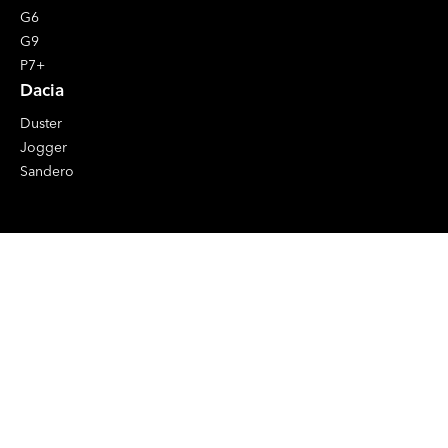
G6
G9
P7+
Dacia
Duster
Jogger
Sandero