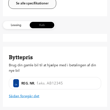
Se alle specifikationer
Leasing
Køb
Byttepris
Brug din gamle bil til at hjælpe med i betalingen af din
nye bil
REG. NR.
DK
Sådan foregår det