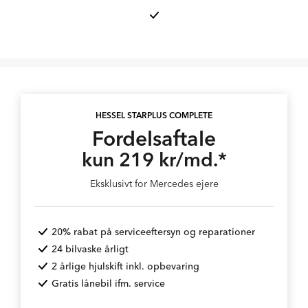
HESSEL STARPLUS COMPLETE
Fordelsaftale
kun 219 kr/md.*
Eksklusivt for Mercedes ejere
20% rabat på serviceeftersyn og reparationer
24 bilvaske årligt
2 årlige hjulskift inkl. opbevaring
Gratis lånebil ifm. service