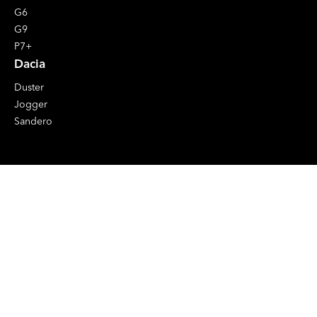
G6
G9
P7+
Dacia
Duster
Jogger
Sandero