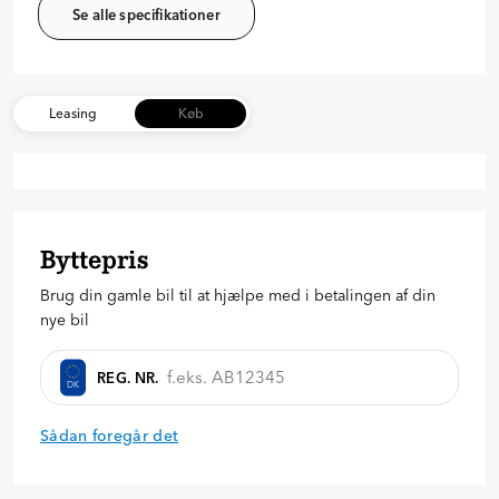
Se alle specifikationer
Leasing
Køb
Byttepris
Brug din gamle bil til at hjælpe med i betalingen af din
nye bil
REG. NR.
DK
Sådan foregår det