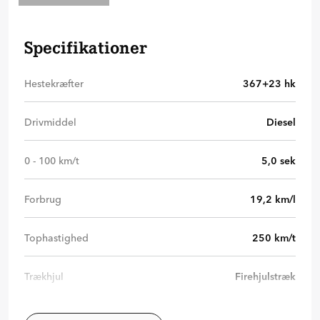
Specifikationer
Hestekræfter
367+23
hk
Drivmiddel
Diesel
0 - 100 km/t
5,0
sek
Forbrug
19,2
km/l
Tophastighed
250
km/t
Trækhjul
Firehjulstræk