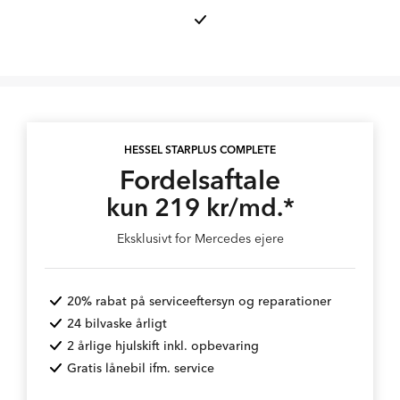
HESSEL STARPLUS COMPLETE
Fordelsaftale
kun 219 kr/md.*
Eksklusivt for Mercedes ejere
20% rabat på serviceeftersyn og reparationer
24 bilvaske årligt
2 årlige hjulskift inkl. opbevaring
Gratis lånebil ifm. service