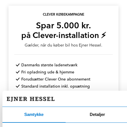
CLEVER KØBEKAMPAGNE
Spar 5.000 kr.
på Clever-installation ⚡
Gælder, når du køber bil hos Ejner Hessel.
Danmarks største ladenetværk
Fri opladning ude & hjemme
Forudsætter Clever One abonnement
Standard installation inkl. opsætning
👉 Spar 5.000 kr. - læs mere⚡
Samtykke
Detaljer