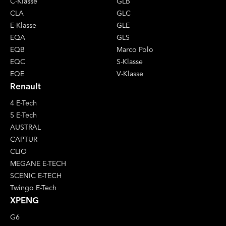
C-Klasse
GLB
CLA
GLC
E-Klasse
GLE
EQA
GLS
EQB
Marco Polo
EQC
S-Klasse
EQE
V-Klasse
Renault
4 E-Tech
5 E-Tech
AUSTRAL
CAPTUR
CLIO
MEGANE E-TECH
SCENIC E-TECH
Twingo E-Tech
XPENG
G6