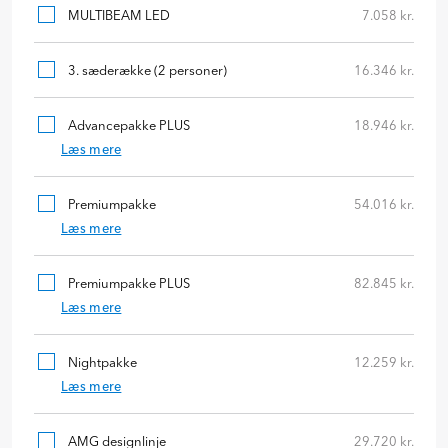
MULTIBEAM LED
7.058 kr.
3. sæderække (2 personer)
16.346 kr.
Advancepakke PLUS
18.946 kr.
Læs mere
Premiumpakke
54.016 kr.
Læs mere
Premiumpakke PLUS
82.845 kr.
Læs mere
Nightpakke
12.259 kr.
Læs mere
AMG designlinje
29.720 kr.