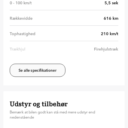
0 - 100 km/t
5,5
sek
Rækkevidde
616
km
Tophastighed
210
km/t
Trækhjul
Firehjulstræk
Se alle specifikationer
Udstyr og tilbehør
Bemærk at bilen godt kan stå med mere udstyr end
nedenstående