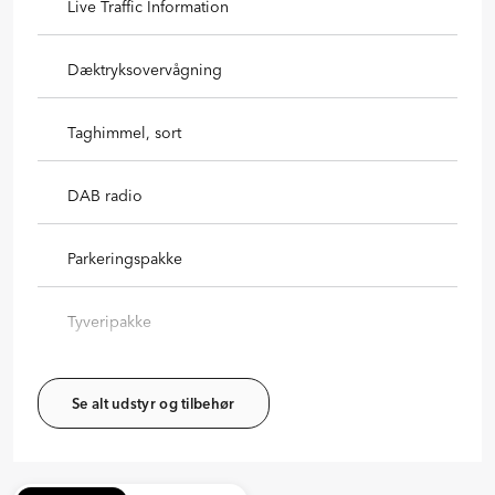
Live Traffic Information
Dæktryksovervågning
Taghimmel, sort
DAB radio
Parkeringspakke
Tyveripakke
Se alt udstyr og tilbehør