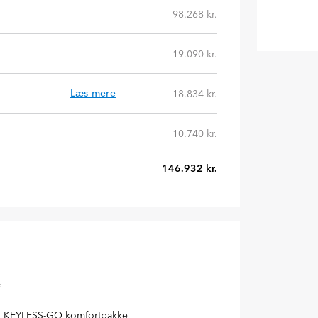
98.268 kr.
19.090 kr.
Læs mere
18.834 kr.
10.740 kr.
146.932 kr.
e
KEYLESS-GO komfortpakke