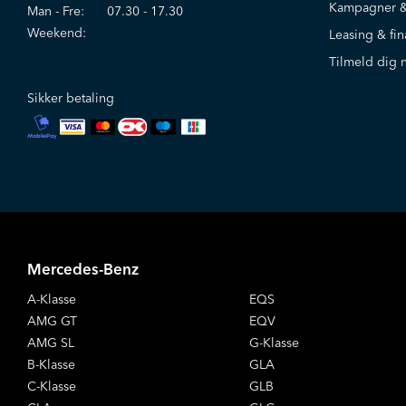
Kampagner &
Man - Fre:
07.30 - 17.30
Weekend:
Leasing & fin
Tilmeld dig 
Sikker betaling
Mercedes-Benz
A-Klasse
EQS
AMG GT
EQV
AMG SL
G-Klasse
B-Klasse
GLA
C-Klasse
GLB