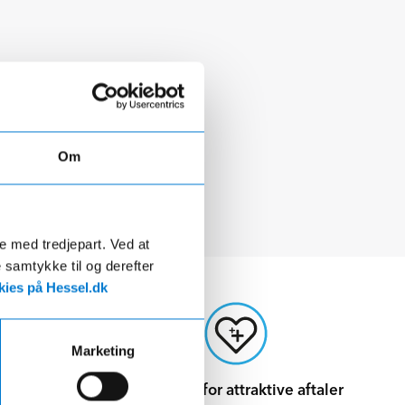
Om
de med tredjepart. Ved at
e samtykke til og derefter
ies på Hessel.dk
Marketing
rhandler
Mulighed for attraktive aftaler