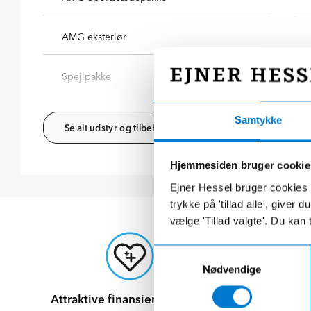
AMG eksteriør
Spejlpakke
Samtykke
Se alt udstyr og tilbehør
Hjemmesiden bruger cookie
Ejner Hessel bruger cookies t
trykke på 'tillad alle', giver
vælge 'Tillad valgte'. Du kan 
Samtykkevalg
Nødvendige
Attraktive finansieringsvilkår
M