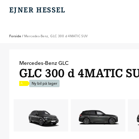
EJNER HESSEL
EJNER HESSEL
Forside
/
Mercedes-Benz, GLC 300 d 4MATIC SUV
Mercedes-Benz
GLC
GLC 300 d 4MATIC S
Ny bil på lager
A