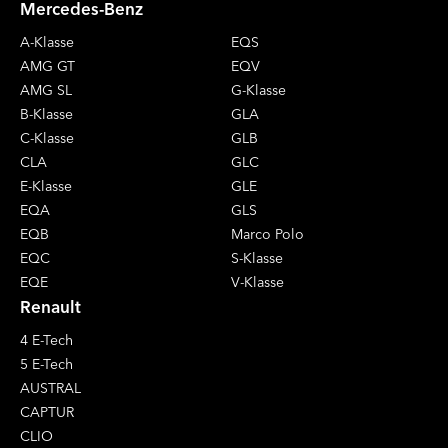
Mercedes-Benz
A-Klasse
EQS
AMG GT
EQV
AMG SL
G-Klasse
B-Klasse
GLA
C-Klasse
GLB
CLA
GLC
E-Klasse
GLE
EQA
GLS
EQB
Marco Polo
EQC
S-Klasse
EQE
V-Klasse
Renault
4 E-Tech
5 E-Tech
AUSTRAL
CAPTUR
CLIO