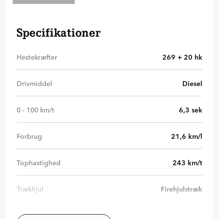
Specifikationer
Hestekræfter
269 + 20
hk
Drivmiddel
Diesel
0 - 100 km/t
6,3
sek
Forbrug
21,6
km/l
Tophastighed
243
km/t
Trækhjul
Firehjulstræk