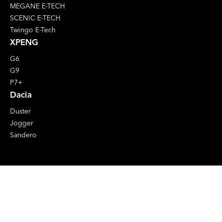
MEGANE E-TECH
SCENIC E-TECH
Twingo E-Tech
XPENG
G6
G9
P7+
Dacia
Duster
Jogger
Sandero