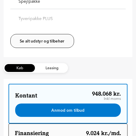
Spejlpakke
Tyveripakke PLUS
Se alt udstyr og tilbehør
Køb
Leasing
948.068 kr.
Kontant
Inkl moms
Anmod om tilbud
Finansiering
9.024 kr./md.