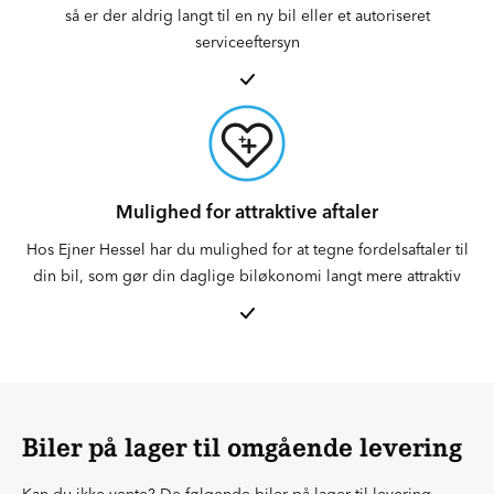
så er der aldrig langt til en ny bil eller et autoriseret
serviceeftersyn
Mulighed for attraktive aftaler
Hos Ejner Hessel har du mulighed for at tegne fordelsaftaler til
din bil, som gør din daglige biløkonomi langt mere attraktiv
Biler på lager til omgående levering
Kan du ikke vente? De følgende biler på lager til levering