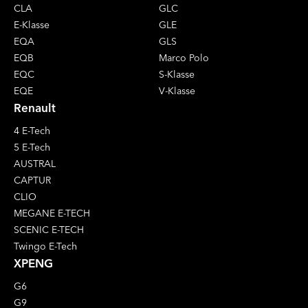
CLA
GLC
E-Klasse
GLE
EQA
GLS
EQB
Marco Polo
EQC
S-Klasse
EQE
V-Klasse
Renault
4 E-Tech
5 E-Tech
AUSTRAL
CAPTUR
CLIO
MEGANE E-TECH
SCENIC E-TECH
Twingo E-Tech
XPENG
G6
G9