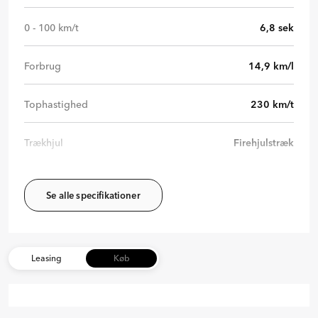
0 - 100 km/t
6,8
sek
Forbrug
14,9
km/l
Tophastighed
230
km/t
Trækhjul
Firehjulstræk
Se alle specifikationer
Leasing
Køb