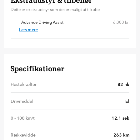
Ekstraudstyr & tilbehør
Dette er ekstraudstyr som det er muligt at tilkøbe
Advance Driving Assist
6.000 kr.
Læs mere
Specifikationer
Hestekræfter
82
hk
Drivmiddel
El
0 - 100 km/t
12,1
sek
Rækkevidde
263
km