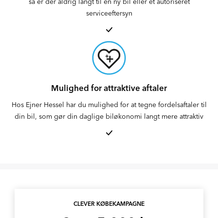
så er der aldrig langt til en ny bil eller et autoriseret
serviceeftersyn
Mulighed for attraktive aftaler
Hos Ejner Hessel har du mulighed for at tegne fordelsaftaler til
din bil, som gør din daglige biløkonomi langt mere attraktiv
CLEVER KØBEKAMPAGNE