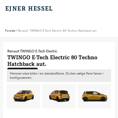
EJNER HESSEL
EJNER HESSEL
Forside
/
Renault, TWINGO E-Tech Electric 80 Techno Hatchback aut.
Renault
TWINGO E-Tech Electric
TWINGO E-Tech Electric 80 Techno
Hatchback aut.
Ny bil til bestilling
Herover vises bilen i en standardfarve. Du kan vælge flere farver i
konfiguratoren.