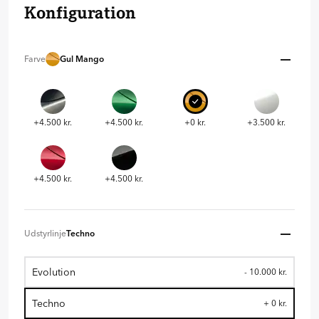
Konfiguration
Farve
Gul Mango
+4.500 kr.
+4.500 kr.
+0 kr.
+3.500 kr.
+4.500 kr.
+4.500 kr.
Udstyrlinje
Techno
Evolution
- 10.000 kr.
Techno
+ 0 kr.