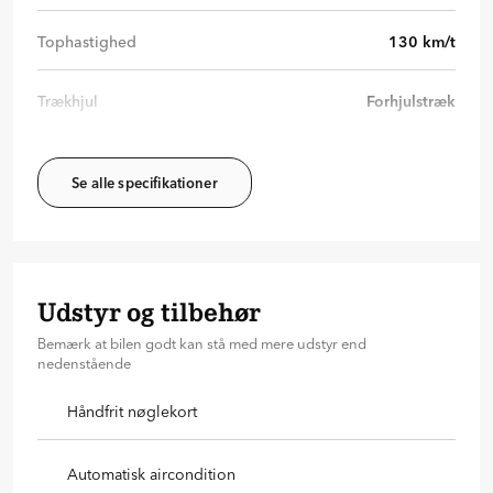
Tophastighed
130
km/t
Trækhjul
Forhjulstræk
Se alle specifikationer
Udstyr og tilbehør
Bemærk at bilen godt kan stå med mere udstyr end
nedenstående
Håndfrit nøglekort
Automatisk aircondition