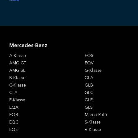
Mercedes-Benz
A-Klasse
EQS
AMG GT
EQV
AMG SL
G-Klasse
B-Klasse
GLA
C-Klasse
GLB
CLA
GLC
E-Klasse
GLE
EQA
GLS
EQB
Marco Polo
EQC
S-Klasse
EQE
V-Klasse