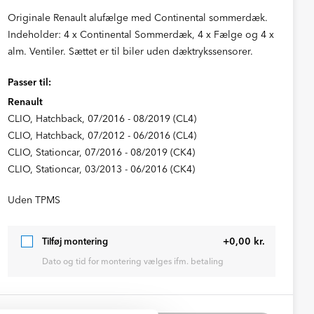
Originale Renault alufælge med Continental sommerdæk.
Indeholder: 4 x Continental Sommerdæk, 4 x Fælge og 4 x
alm. Ventiler. Sættet er til biler uden dæktrykssensorer.
Passer til:
Renault
CLIO, Hatchback, 07/2016 - 08/2019 (CL4)
CLIO, Hatchback, 07/2012 - 06/2016 (CL4)
CLIO, Stationcar, 07/2016 - 08/2019 (CK4)
CLIO, Stationcar, 03/2013 - 06/2016 (CK4)
Uden TPMS
+0,00 kr.
Tilføj montering
Dato og tid for montering vælges ifm. betaling