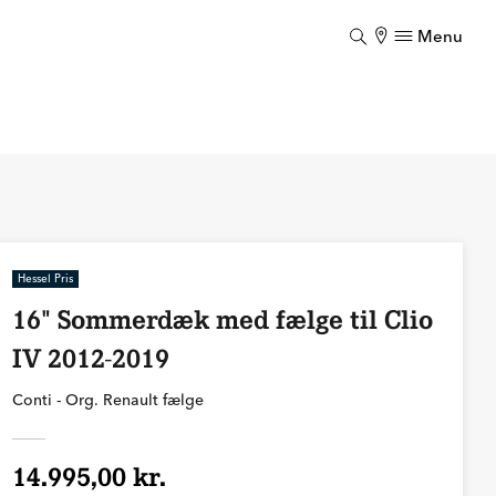
Menu
Luk
Hessel Pris
16" Sommerdæk med fælge til Clio
IV 2012-2019
Conti - Org. Renault fælge
14.995,00 kr.