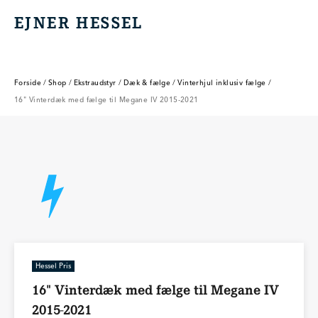
EJNER HESSEL
EJNER HESSEL
Forside
/
Shop
/
Ekstraudstyr
/
Dæk & fælge
/
Vinterhjul inklusiv fælge
/
16" Vinterdæk med fælge til Megane IV 2015-2021
Hessel Pris
16" Vinterdæk med fælge til Megane IV
2015-2021