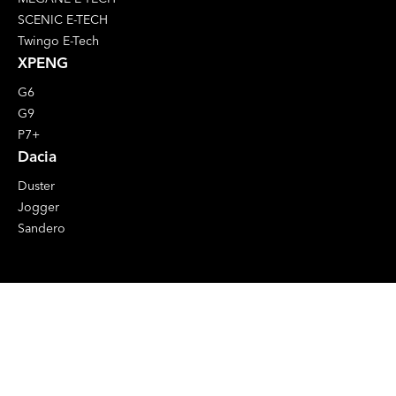
SCENIC E-TECH
Twingo E-Tech
XPENG
G6
G9
P7+
Dacia
Duster
Jogger
Sandero