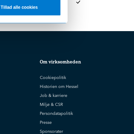
Tillad alle cookies
Om virksomheden
Cookiepolitik
Historien om Hessel
Job & karriere
Miljø & CSR
Persondatapolitik
Presse
Sponsorater