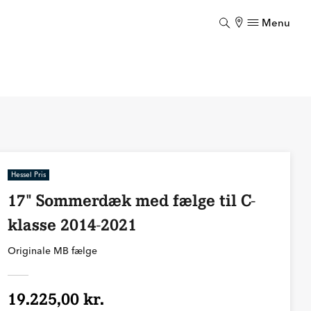
Menu
Luk
Hessel Pris
17" Sommerdæk med fælge til C-
klasse 2014-2021
Originale MB fælge
19.225,00 kr.