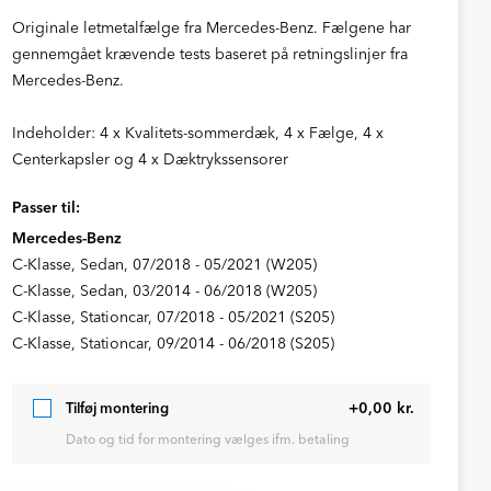
Originale letmetalfælge fra Mercedes-Benz. Fælgene har
gennemgået krævende tests baseret på retningslinjer fra
Mercedes-Benz.
Indeholder: 4 x Kvalitets-sommerdæk, 4 x Fælge, 4 x
Centerkapsler og 4 x Dæktrykssensorer
Passer til:
Mercedes-Benz
C-Klasse, Sedan, 07/2018 - 05/2021 (W205)
C-Klasse, Sedan, 03/2014 - 06/2018 (W205)
C-Klasse, Stationcar, 07/2018 - 05/2021 (S205)
C-Klasse, Stationcar, 09/2014 - 06/2018 (S205)
+0,00 kr.
Tilføj montering
Dato og tid for montering vælges ifm. betaling