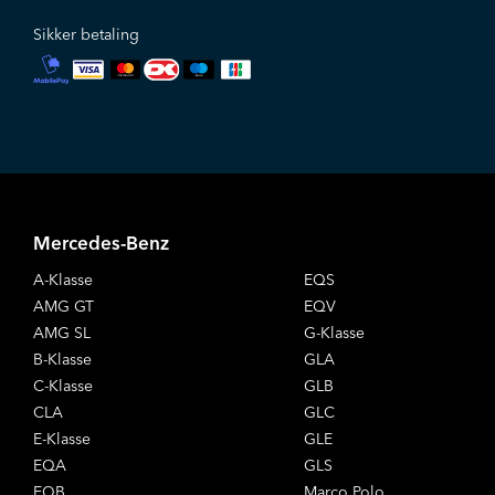
Sikker betaling
Mercedes-Benz
A-Klasse
EQS
AMG GT
EQV
AMG SL
G-Klasse
B-Klasse
GLA
C-Klasse
GLB
CLA
GLC
E-Klasse
GLE
EQA
GLS
EQB
Marco Polo