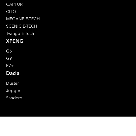
CAPTUR
CLIO
MEGANE E-TECH
SCENIC E-TECH
Twingo E-Tech
XPENG
G6
G9
P7+
Dacia
Duster
Jogger
Sandero