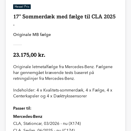
Hessel Pris
17" Sommerdæk med fælge til CLA 2025
-
Originale MB fælge
23.175,00 kr.
Originale letmetalfælge fra Mercedes-Benz. Fælgene
har gennemgået krævende tests baseret på
retningslinjer fra Mercedes-Benz.
Indeholder: 4 x Kvalitets-sommerdæk, 4 x Fælge, 4 x
Centerkapsler og 4 x Dæktrykssensorer
Passer til:
Mercedes-Benz
CLA, Stationcar, 03/2026 - nu (X174)
CLA, Sedan, 06/2025 - nu (C174)