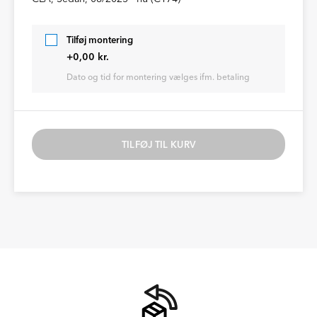
Tilføj montering
+0,00 kr.
Dato og tid for montering vælges ifm. betaling
TILFØJ TIL KURV