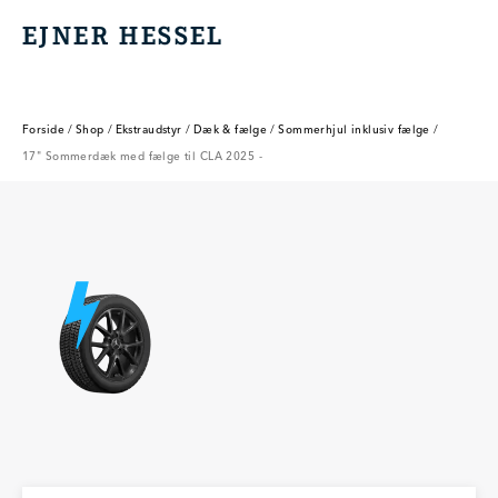
EJNER HESSEL
EJNER HESSEL
Forside
/
Shop
/
Ekstraudstyr
/
Dæk & fælge
/
Sommerhjul inklusiv fælge
/
17" Sommerdæk med fælge til CLA 2025 -