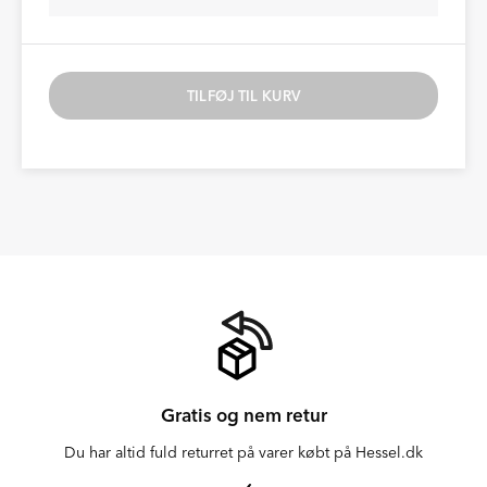
TILFØJ TIL KURV
Gratis og nem retur
Du har altid fuld returret på varer købt på Hessel.dk