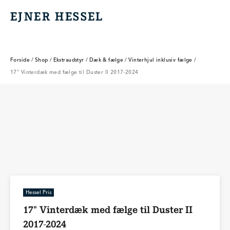
EJNER HESSEL
EJNER HESSEL
Forside
/
Shop
/
Ekstraudstyr
/
Dæk & fælge
/
Vinterhjul inklusiv fælge
/
17" Vinterdæk med fælge til Duster II 2017-2024
Hessel Pris
17" Vinterdæk med fælge til Duster II
2017-2024