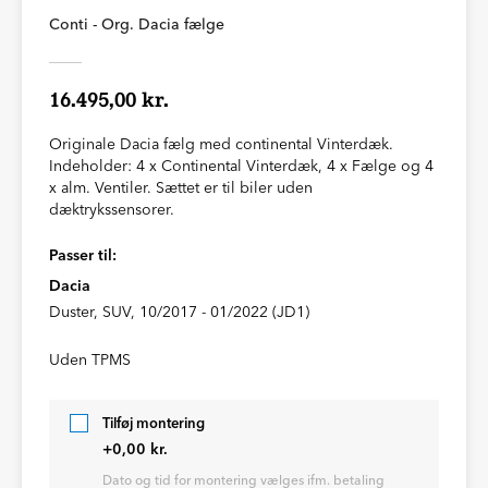
Conti - Org. Dacia fælge
16.495,00 kr.
Originale Dacia fælg med continental Vinterdæk.
Indeholder: 4 x Continental Vinterdæk, 4 x Fælge og 4
x alm. Ventiler. Sættet er til biler uden
dæktrykssensorer.
Passer til:
Dacia
Duster, SUV, 10/2017 - 01/2022 (JD1)
Uden TPMS
Tilføj montering
+0,00 kr.
Dato og tid for montering vælges ifm. betaling