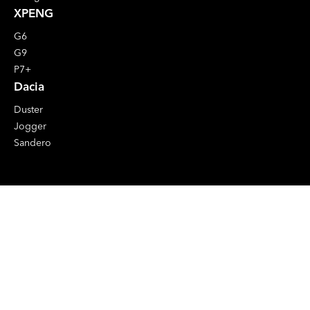
XPENG
G6
G9
P7+
Dacia
Duster
Jogger
Sandero