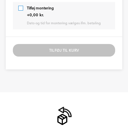
Tilføj montering
+0,00 kr.
Dato og tid for montering vælges ifm. betaling
TILFØJ TIL KURV