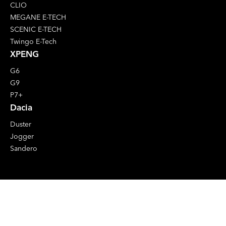
CLIO
MEGANE E-TECH
SCENIC E-TECH
Twingo E-Tech
XPENG
G6
G9
P7+
Dacia
Duster
Jogger
Sandero