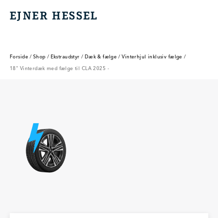
EJNER HESSEL
EJNER HESSEL
Forside
/
Shop
/
Ekstraudstyr
/
Dæk & fælge
/
Vinterhjul inklusiv fælge
/
18" Vinterdæk med fælge til CLA 2025 -