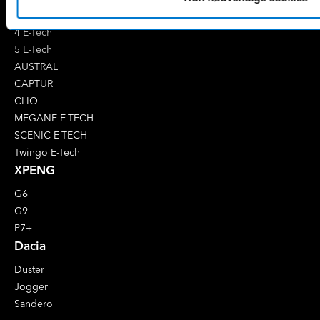
Renault
4 E-Tech
5 E-Tech
AUSTRAL
CAPTUR
CLIO
MEGANE E-TECH
SCENIC E-TECH
Twingo E-Tech
XPENG
G6
G9
P7+
Dacia
Duster
Jogger
Sandero