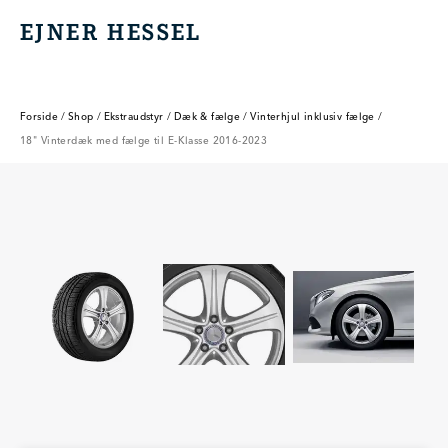
EJNER HESSEL
EJNER HESSEL
Forside
/
Shop
/
Ekstraudstyr
/
Dæk & fælge
/
Vinterhjul inklusiv fælge
/
18" Vinterdæk med fælge til E-Klasse 2016-2023