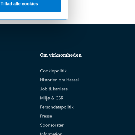
Tillad alle cookies
Om virksomheden
Cookiepolitik
Historien om Hessel
Job & karriere
Miljø & CSR
Persondatapolitik
Presse
Sponsorater
Information