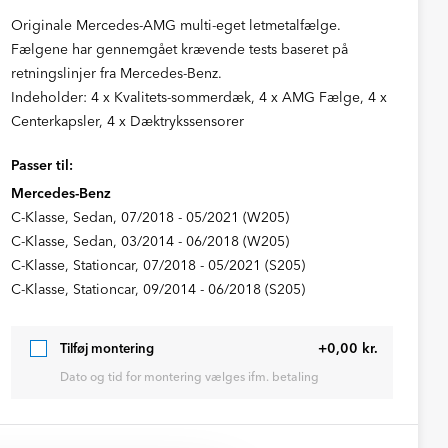
Originale Mercedes-AMG multi-eget letmetalfælge.
Fælgene har gennemgået krævende tests baseret på
retningslinjer fra Mercedes-Benz.
Indeholder: 4 x Kvalitets-sommerdæk, 4 x AMG Fælge, 4 x
Centerkapsler, 4 x Dæktrykssensorer
Passer til:
Mercedes-Benz
C-Klasse, Sedan, 07/2018 - 05/2021 (W205)
C-Klasse, Sedan, 03/2014 - 06/2018 (W205)
C-Klasse, Stationcar, 07/2018 - 05/2021 (S205)
C-Klasse, Stationcar, 09/2014 - 06/2018 (S205)
+0,00 kr.
Tilføj montering
Dato og tid for montering vælges ifm. betaling