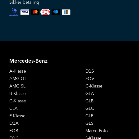
Sikker betaling
Mercedes-Benz
A-Klasse
EQS
AMG GT
EQV
AMG SL
G-Klasse
B-Klasse
GLA
C-Klasse
GLB
CLA
GLC
E-Klasse
GLE
EQA
GLS
EQB
Marco Polo
EQC
S-Klasse