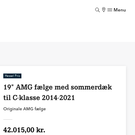
Menu
Luk
Hessel Pris
19" AMG fælge med sommerdæk
til C-klasse 2014-2021
Originale AMG fælge
42.015,00 kr.