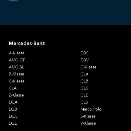
Mercedes-Benz
A-Klasse
EQS
AMG GT
EQV
AMG SL
G-Klasse
B-Klasse
GLA
C-Klasse
GLB
CLA
GLC
E-Klasse
GLE
EQA
GLS
EQB
Marco Polo
EQC
S-Klasse
EQE
V-Klasse