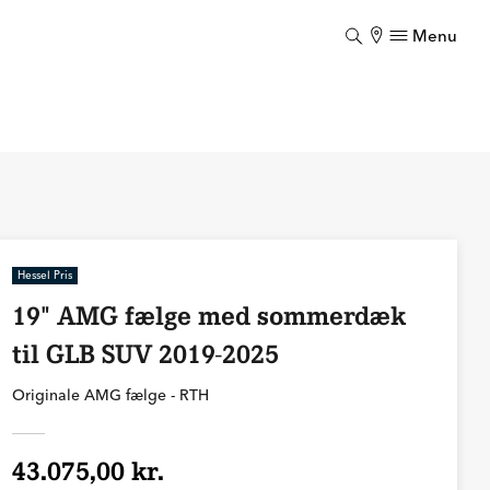
Menu
Luk
Hessel Pris
19" AMG fælge med sommerdæk
til GLB SUV 2019-2025
Originale AMG fælge - RTH
43.075,00 kr.