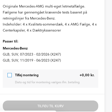
Originale Mercedes-AMG multi-eget letmetalfælge.
Fælgene har gennemgået krævende tests baseret på
retningslinjer fra Mercedes-Benz.
Indeholder: 4 x Kvalitets-sommerdæk, 4 x AMG Fælge, 4 x
Centerkapsler, 4 x Dæktrykssensorer
Passer til:
Mercedes-Benz
GLB, SUV, 07/2023 - 02/2026 (X247)
GLB, SUV, 11/2019 - 06/2023 (X247)
+0,00 kr.
Tilføj montering
Dato og tid for montering vælges ifm. betaling
TILFØJ TIL KURV