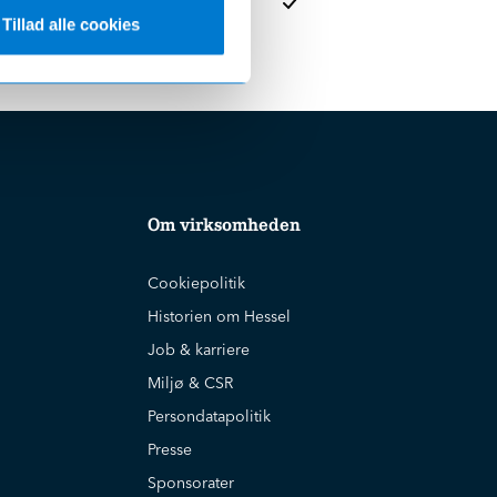
Tillad alle cookies
Om virksomheden
Cookiepolitik
Historien om Hessel
Job & karriere
Miljø & CSR
Persondatapolitik
Presse
Sponsorater