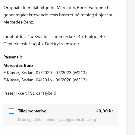
Originale letmetalfælge fra Mercedes-Benz. Fælgene har
gennemgået krævende tests baseret på retningslinjer fra
Mercedes-Benz.
Indeholder: 4 x Kvalitets-sommerdæk, 4 x Fælge, 4 x
Centerkapsler og 4 x Dæktrykssensorer
Passer til:
Mercedes-Benz
E-Klasse, Sedan, 07/2020 - 07/2023 (W213)
E-Klasse, Sedan, 04/2016 - 06/2020 (W213)
Passer ikke til St. car Hybrid
+0,00 kr.
Tilføj montering
Dato og tid for montering vælges ifm. betaling