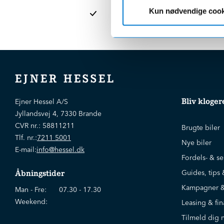
afdelinge
Kun nødvendige cook
EJNER HESSEL
Bliv kloger
Ejner Hessel A/S
Jyllandsvej 4, 7330 Brande
CVR nr.:
58811211
Brugte biler
Tlf. nr.:
7211 5001
Nye biler
E-mail:
info@hessel.dk
Fordels- & se
Guides, tips 
Åbningstider
Kampagner &
Man - Fre:
07.30 - 17.30
Weekend:
Leasing & fin
Tilmeld dig 