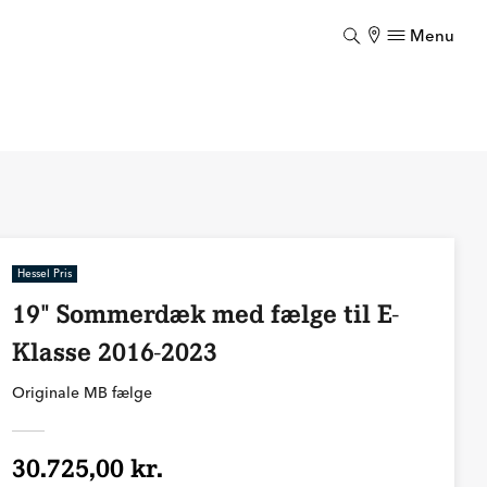
Menu
Luk
Hessel Pris
19" Sommerdæk med fælge til E-
Klasse 2016-2023
Originale MB fælge
30.725,00 kr.