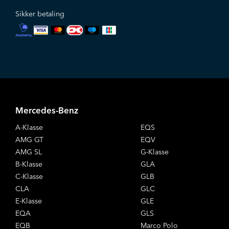
Sikker betaling
Mercedes-Benz
A-Klasse
EQS
AMG GT
EQV
AMG SL
G-Klasse
B-Klasse
GLA
C-Klasse
GLB
CLA
GLC
E-Klasse
GLE
EQA
GLS
EQB
Marco Polo