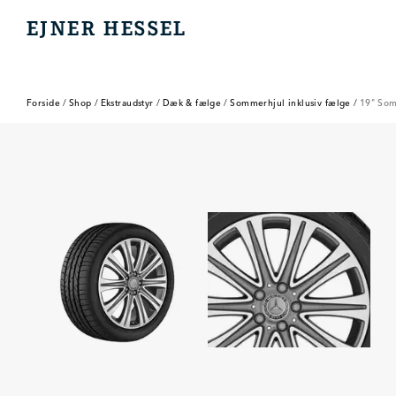
EJNER HESSEL
EJNER HESSEL
Forside
/
Shop
/
Ekstraudstyr
/
Dæk & fælge
/
Sommerhjul inklusiv fælge
/
19" Som