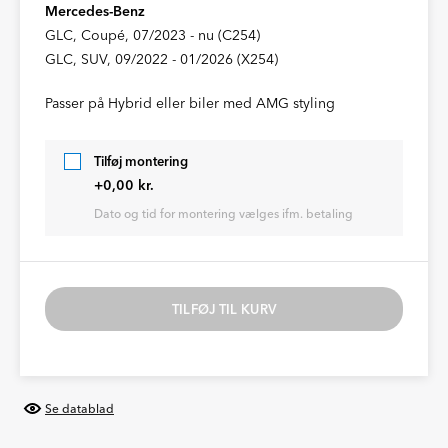
Mercedes-Benz
GLC, Coupé, 07/2023 - nu (C254)
GLC, SUV, 09/2022 - 01/2026 (X254)
Passer på Hybrid eller biler med AMG styling
Tilføj montering
+0,00 kr.
Dato og tid for montering vælges ifm. betaling
TILFØJ TIL KURV
Se datablad