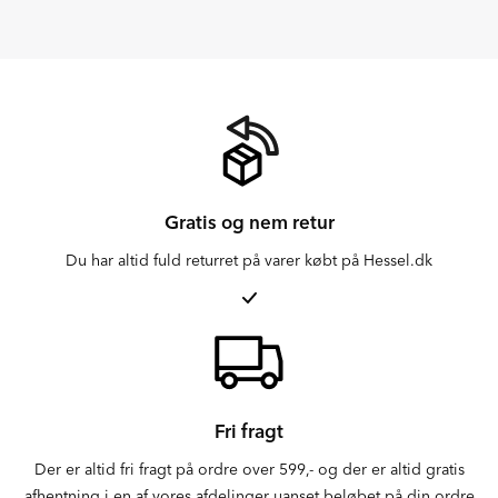
Gratis og nem retur
Du har altid fuld returret på varer købt på Hessel.dk
Fri fragt
Der er altid fri fragt på ordre over 599,- og der er altid gratis
afhentning i en af vores afdelinger uanset beløbet på din ordre