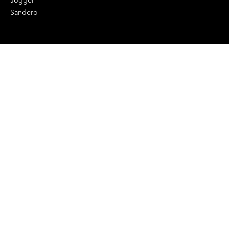
Jogger
Sandero