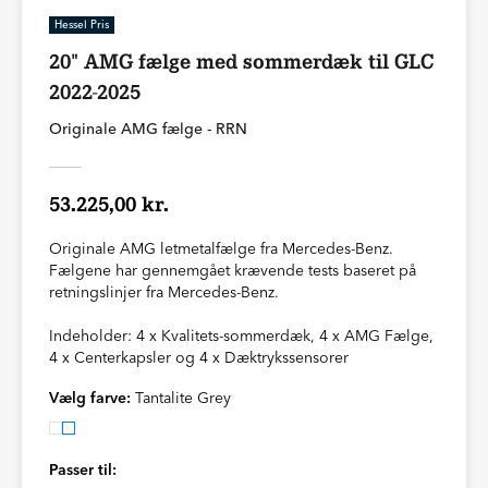
Hessel Pris
20" AMG fælge med sommerdæk til GLC
2022-2025
Originale AMG fælge - RRN
53.225,00 kr.
Originale AMG letmetalfælge fra Mercedes-Benz.
Fælgene har gennemgået krævende tests baseret på
retningslinjer fra Mercedes-Benz.
Indeholder: 4 x Kvalitets-sommerdæk, 4 x AMG Fælge,
4 x Centerkapsler og 4 x Dæktrykssensorer
Vælg farve:
Tantalite Grey
Passer til: