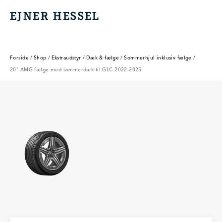
EJNER HESSEL
EJNER HESSEL
Forside
/
Shop
/
Ekstraudstyr
/
Dæk & fælge
/
Sommerhjul inklusiv fælge
/
20" AMG fælge med sommerdæk til GLC 2022-2025