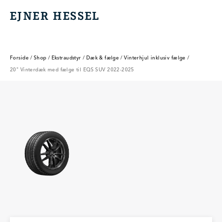
EJNER HESSEL
EJNER HESSEL
Forside
/
Shop
/
Ekstraudstyr
/
Dæk & fælge
/
Vinterhjul inklusiv fælge
/
20" Vinterdæk med fælge til EQS SUV 2022-2025