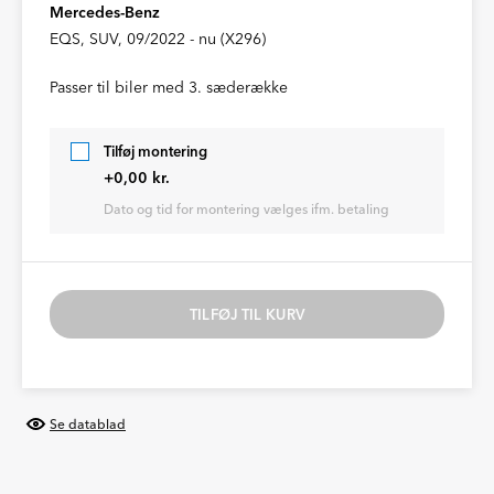
Mercedes-Benz
EQS, SUV, 09/2022 - nu (X296)
Passer til biler med 3. sæderække
Tilføj montering
+0,00 kr.
Dato og tid for montering vælges ifm. betaling
TILFØJ TIL KURV
Se datablad