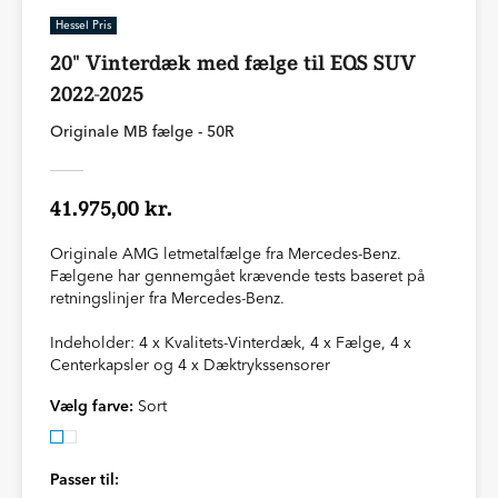
Hessel Pris
20" Vinterdæk med fælge til EQS SUV
2022-2025
Originale MB fælge - 50R
41.975,00 kr.
Originale AMG letmetalfælge fra Mercedes-Benz.
Fælgene har gennemgået krævende tests baseret på
retningslinjer fra Mercedes-Benz.
Indeholder: 4 x Kvalitets-Vinterdæk, 4 x Fælge, 4 x
Centerkapsler og 4 x Dæktrykssensorer
Vælg farve:
Sort
Passer til: