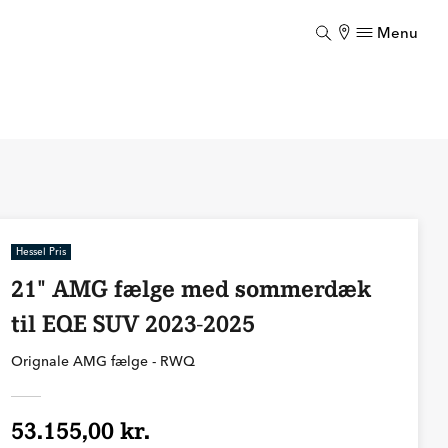
Menu
Luk
Hessel Pris
21" AMG fælge med sommerdæk
til EQE SUV 2023-2025
Orignale AMG fælge - RWQ
53.155,00 kr.