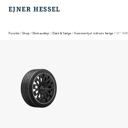
EJNER HESSEL
EJNER HESSEL
Forside
/
Shop
/
Ekstraudstyr
/
Dæk & fælge
/
Sommerhjul inklusiv fælge
/
21" AM