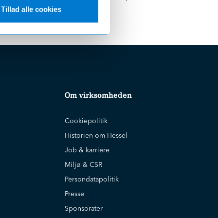
Tillad alle cookies
Om virksomheden
Cookiepolitik
Historien om Hessel
Job & karriere
Miljø & CSR
Persondatapolitik
Presse
Sponsorater