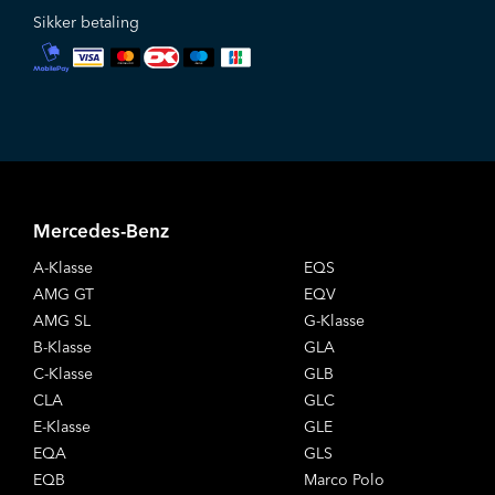
Sikker betaling
Mercedes-Benz
A-Klasse
EQS
AMG GT
EQV
AMG SL
G-Klasse
B-Klasse
GLA
C-Klasse
GLB
CLA
GLC
E-Klasse
GLE
EQA
GLS
EQB
Marco Polo