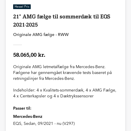
Hessel Pris
21" AMG fælge til sommerdæk til EQS
2021-2025
Originale AMG fælge - RWW
58.065,00 kr.
Originale AMG letmetalfælge fra Mercedes-Benz.
Fælgene har gennemgået krævende tests baseret på
retningslinjer fra Mercedes-Benz.
Indeholder: 4 x Kvalitets-sommerdæk, 4 x AMG Fælge,
4 x Centerkapsler og 4 x Dæktrykssensorer
Passer til:
Mercedes-Benz
EQS, Sedan, 09/2021 - nu (V297)