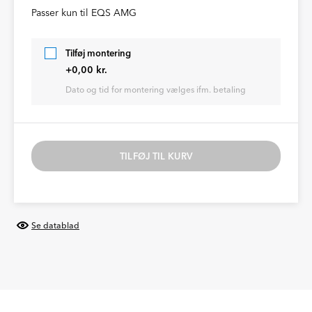
Passer kun til EQS AMG
Tilføj montering
+0,00 kr.
Dato og tid for montering vælges ifm. betaling
TILFØJ TIL KURV
Se datablad