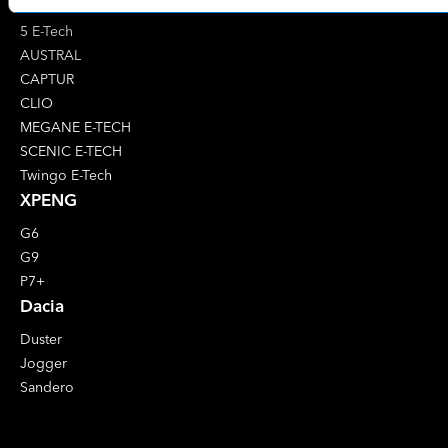
4 E-Tech
5 E-Tech
AUSTRAL
CAPTUR
CLIO
MEGANE E-TECH
SCENIC E-TECH
Twingo E-Tech
XPENG
G6
G9
P7+
Dacia
Duster
Jogger
Sandero