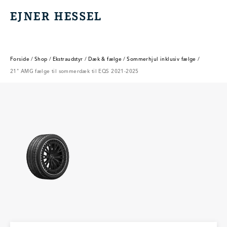
EJNER HESSEL
EJNER HESSEL
Forside
/
Shop
/
Ekstraudstyr
/
Dæk & fælge
/
Sommerhjul inklusiv fælge
/
21" AMG fælge til sommerdæk til EQS 2021-2025