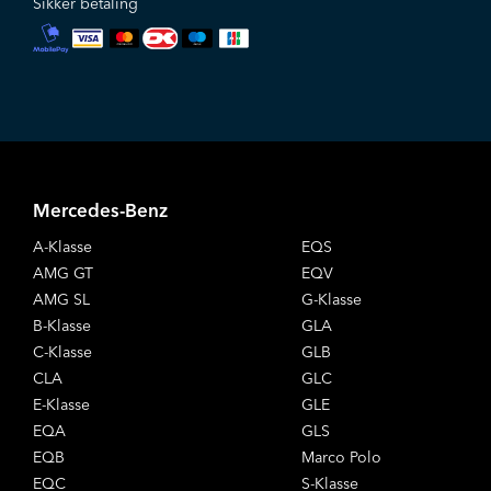
Sikker betaling
Mercedes-Benz
A-Klasse
EQS
AMG GT
EQV
AMG SL
G-Klasse
B-Klasse
GLA
C-Klasse
GLB
CLA
GLC
E-Klasse
GLE
EQA
GLS
EQB
Marco Polo
EQC
S-Klasse