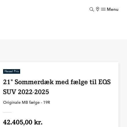
Menu
Luk
Hessel Pris
21" Sommerdæk med fælge til EQS
SUV 2022-2025
Originale MB fælge - 19R
42.405,00 kr.