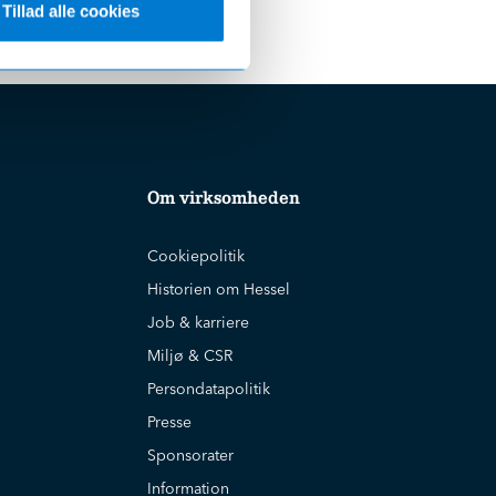
Tillad alle cookies
Om virksomheden
Cookiepolitik
Historien om Hessel
Job & karriere
Miljø & CSR
Persondatapolitik
Presse
Sponsorater
Information