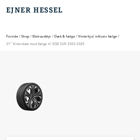
EJNER HESSEL
EJNER HESSEL
Forside
/
Shop
/
Ekstraudstyr
/
Dæk & fælge
/
Vinterhjul inklusiv fælge
/
21" Vinterdæk med fælge til EQE SUV 2023-2025