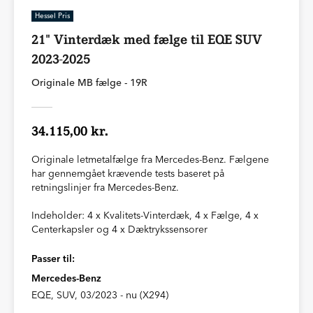
Hessel Pris
21" Vinterdæk med fælge til EQE SUV
2023-2025
Originale MB fælge - 19R
34.115,00 kr.
Originale letmetalfælge fra Mercedes-Benz. Fælgene
har gennemgået krævende tests baseret på
retningslinjer fra Mercedes-Benz.
Indeholder: 4 x Kvalitets-Vinterdæk, 4 x Fælge, 4 x
Centerkapsler og 4 x Dæktrykssensorer
Passer til:
Mercedes-Benz
EQE, SUV, 03/2023 - nu (X294)