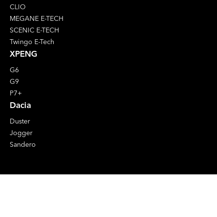
CLIO
MEGANE E-TECH
SCENIC E-TECH
Twingo E-Tech
XPENG
G6
G9
P7+
Dacia
Duster
Jogger
Sandero