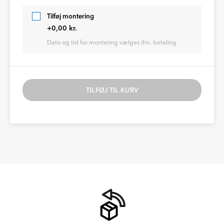
Tilføj montering
+0,00 kr.
Dato og tid for montering vælges ifm. betaling
TILFØJ TIL KURV