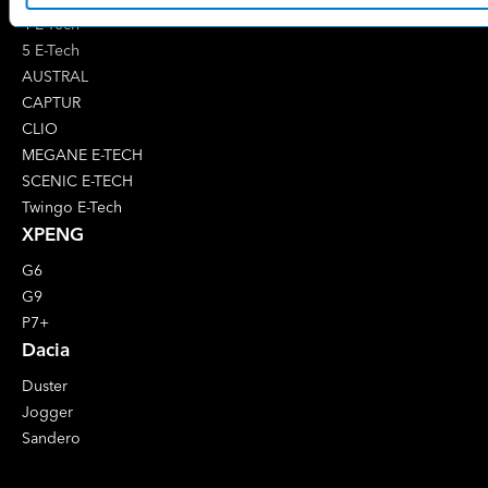
4 E-Tech
5 E-Tech
AUSTRAL
CAPTUR
CLIO
MEGANE E-TECH
SCENIC E-TECH
Twingo E-Tech
XPENG
G6
G9
P7+
Dacia
Duster
Jogger
Sandero