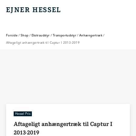
EJNER HESSEL
EJNER HESSEL
Forside
/
Shop
/
Ekstraudstyr
/
Transportudstyr
/
Anhængertræk
/
Aftageligt anhængertræk til Captur I 2013-2019
Hessel Pris
Aftageligt anhængertræk til Captur I
2013-2019