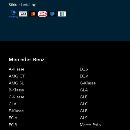
Sikker betaling
Mercedes-Benz
A-Klasse
EQS
AMG GT
EQV
AMG SL
G-Klasse
B-Klasse
GLA
C-Klasse
GLB
CLA
GLC
E-Klasse
GLE
EQA
GLS
EQB
Marco Polo