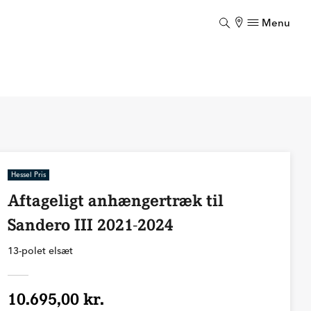
Menu
Luk
Hessel Pris
Aftageligt anhængertræk til
Sandero III 2021-2024
13-polet elsæt
10.695,00 kr.