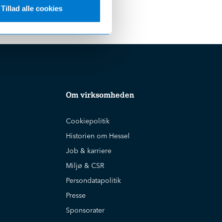
Tillad alle cookies
Om virksomheden
Cookiepolitik
Historien om Hessel
Job & karriere
Miljø & CSR
Persondatapolitik
Presse
Sponsorater