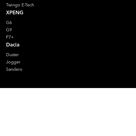
Twingo E-Tech
XPENG
G6
G9
P7+
Dacia
Duster
Jogger
Sandero