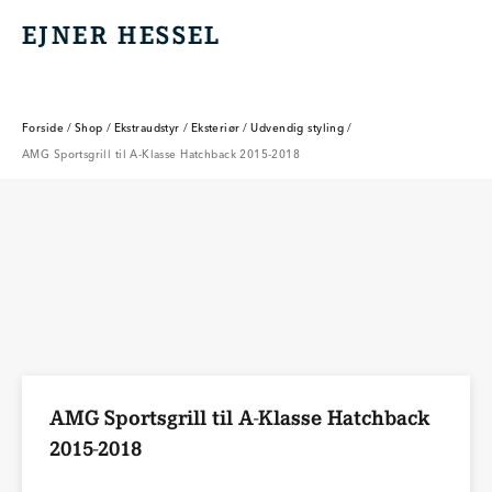
EJNER HESSEL
EJNER HESSEL
Forside
/
Shop
/
Ekstraudstyr
/
Eksteriør
/
Udvendig styling
/
AMG Sportsgrill til A-Klasse Hatchback 2015-2018
AMG Sportsgrill til A-Klasse Hatchback
2015-2018