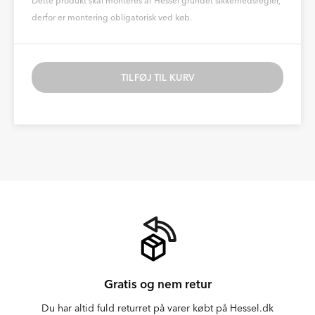
Dette produkt skal monteres af Hessel grundet sikkerhedsregler,
derfor er montering obligatorisk ved køb.
TILFØJ TIL KURV
Gratis og nem retur
Du har altid fuld returret på varer købt på Hessel.dk