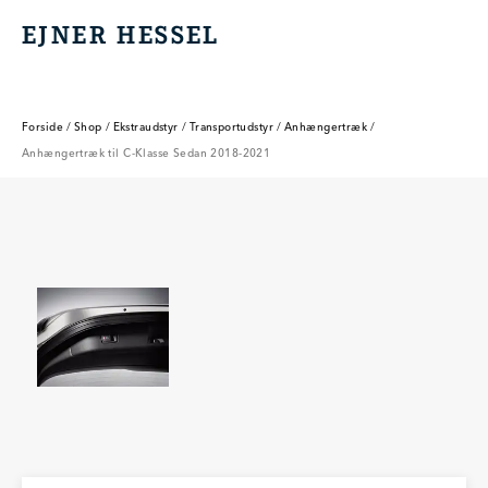
EJNER HESSEL
EJNER HESSEL
Forside
/
Shop
/
Ekstraudstyr
/
Transportudstyr
/
Anhængertræk
/
Anhængertræk til C-Klasse Sedan 2018-2021