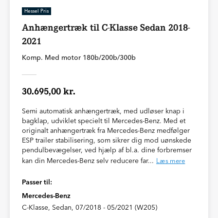
Hessel Pris
Anhængertræk til C-Klasse Sedan 2018-
2021
Komp. Med motor 180b/200b/300b
30.695,00 kr.
Semi automatisk anhængertræk, med udløser knap i
bagklap, udviklet specielt til Mercedes-Benz. Med et
originalt anhængertræk fra Mercedes-Benz medfølger
ESP trailer stabilisering, som sikrer dig mod uønskede
pendulbevægelser, ved hjælp af bl.a. dine forbremser
kan din Mercedes-Benz selv reducere far...
Læs mere
Passer til:
Mercedes-Benz
C-Klasse, Sedan, 07/2018 - 05/2021 (W205)