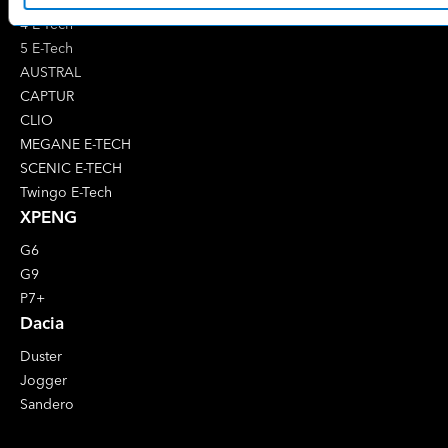
4 E-Tech
5 E-Tech
AUSTRAL
CAPTUR
CLIO
MEGANE E-TECH
SCENIC E-TECH
Twingo E-Tech
XPENG
G6
G9
P7+
Dacia
Duster
Jogger
Sandero