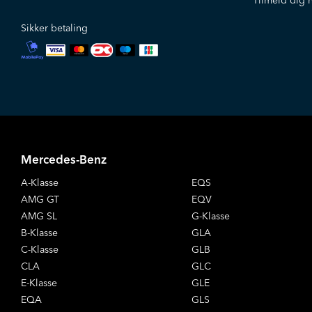
Tilmeld dig 
Sikker betaling
Mercedes-Benz
A-Klasse
EQS
AMG GT
EQV
AMG SL
G-Klasse
B-Klasse
GLA
C-Klasse
GLB
CLA
GLC
E-Klasse
GLE
EQA
GLS