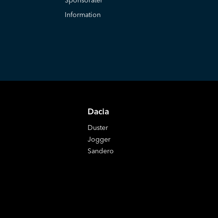
Sponsorater
Information
Dacia
Duster
Jogger
Sandero