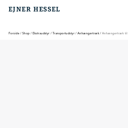
EJNER HESSEL
EJNER HESSEL
Forside
/
Shop
/
Ekstraudstyr
/
Transportudstyr
/
Anhængertræk
/
Anhængertræk til