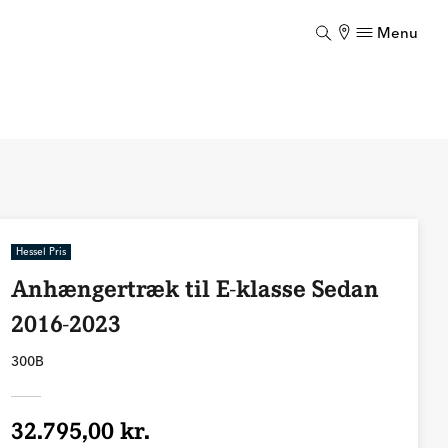
Menu
Luk
Hessel Pris
Anhængertræk til E-klasse Sedan
2016-2023
300B
32.795,00 kr.