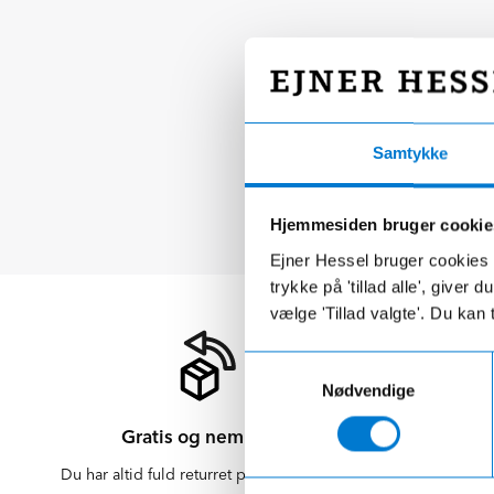
Samtykke
Hjemmesiden bruger cookie
Ejner Hessel bruger cookies t
trykke på 'tillad alle', giver
vælge 'Tillad valgte'. Du kan 
Samtykkevalg
Nødvendige
Gratis og nem retur
Du har altid fuld returret på varer købt på
Der er altid f