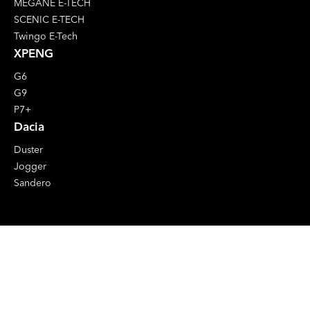
MEGANE E-TECH
SCENIC E-TECH
Twingo E-Tech
XPENG
G6
G9
P7+
Dacia
Duster
Jogger
Sandero