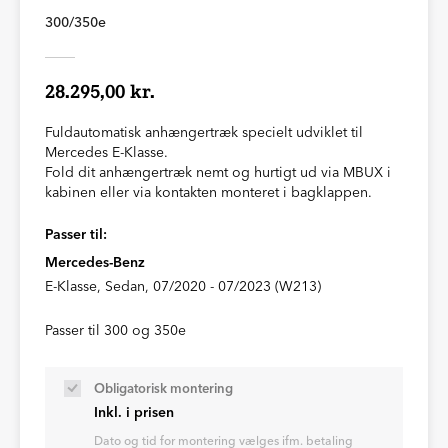
300/350e
28.295,00 kr.
Fuldautomatisk anhængertræk specielt udviklet til
Mercedes E-Klasse.
Fold dit anhængertræk nemt og hurtigt ud via MBUX i
kabinen eller via kontakten monteret i bagklappen.
Passer til:
Mercedes-Benz
E-Klasse, Sedan, 07/2020 - 07/2023 (W213)
Passer til 300 og 350e
Obligatorisk montering
Inkl. i prisen
Dato og tid for montering vælges ifm. betaling