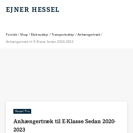
EJNER HESSEL
EJNER HESSEL
Forside
/
Shop
/
Ekstraudstyr
/
Transportudstyr
/
Anhængertræk
/
Anhængertræk til E-Klasse Sedan 2020-2023
Hessel Pris
Anhængertræk til E-Klasse Sedan 2020-
2023