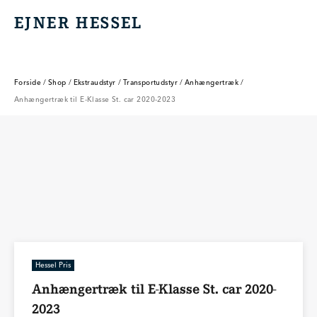
EJNER HESSEL
EJNER HESSEL
Forside
/
Shop
/
Ekstraudstyr
/
Transportudstyr
/
Anhængertræk
/
Anhængertræk til E-Klasse St. car 2020-2023
Hessel Pris
Anhængertræk til E-Klasse St. car 2020-
2023