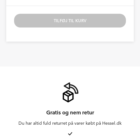
TILFØJ TIL KURV
Gratis og nem retur
Du har altid fuld returret på varer købt på Hessel.dk