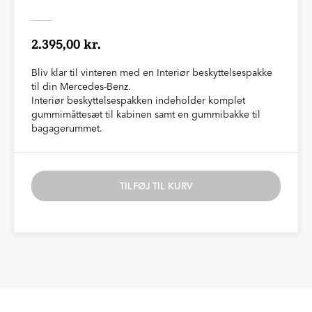
2.395,00 kr.
Bliv klar til vinteren med en Interiør beskyttelsespakke
til din Mercedes-Benz.
Interiør beskyttelsespakken indeholder komplet
gummimåttesæt til kabinen samt en gummibakke til
bagagerummet.
TILFØJ TIL KURV