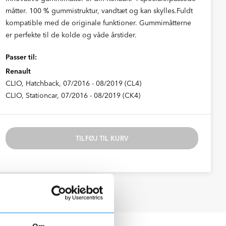
måtter. 100 % gummistruktur, vandtæt og kan skylles.Fuldt
kompatible med de originale funktioner. Gummimåtterne
er perfekte til de kolde og våde årstider.
Passer til:
Renault
CLIO, Hatchback, 07/2016 - 08/2019 (CL4)
CLIO, Stationcar, 07/2016 - 08/2019 (CK4)
TILFØJ TIL KURV