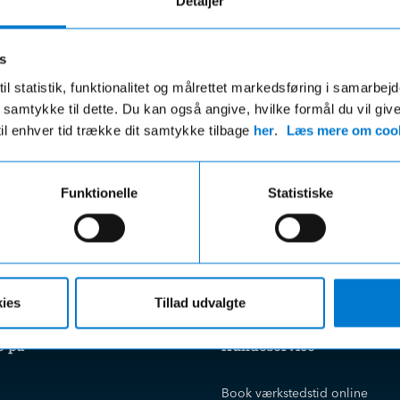
Detaljer
s
il statistik, funktionalitet og målrettet markedsføring i samarbej
Fri fragt
Hurtig levering
 du samtykke til dette. Du kan også angive, hvilke formål du vil giv
til enhver tid trække dit samtykke tilbage
her
.
Læs mere om cook
ri fragt på ordre over 599,- og der
VI leverer de fleste varer ind
gratis afhentning i en af vores
hverdage
r uanset beløbet på din ordre
Funktionelle
Statistiske
ies
Tillad udvalgte
e på
Kundeservice
Book værkstedstid online