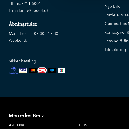
Tlf. nr.:
7211 5001
Nye biler
E-mail:
info@hessel.dk
Fordels- & se
Guides, tips 
Åbningstider
Kampagner &
Man - Fre:
07.30 - 17.30
Weekend:
Leasing & fin
Tilmeld dig 
Sikker betaling
Mercedes-Benz
A-Klasse
EQS