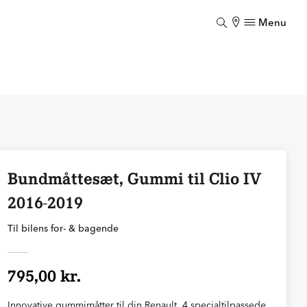
Menu
Luk
Bundmåttesæt, Gummi til Clio IV
2016-2019
Til bilens for- & bagende
795,00 kr.
Innovative gummimåtter til din Renault. 4 specialtilpassede