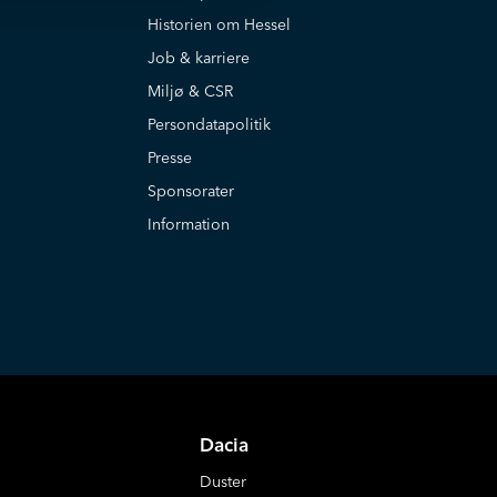
Historien om Hessel
Job & karriere
Miljø & CSR
Persondatapolitik
Presse
Sponsorater
Information
Dacia
Duster