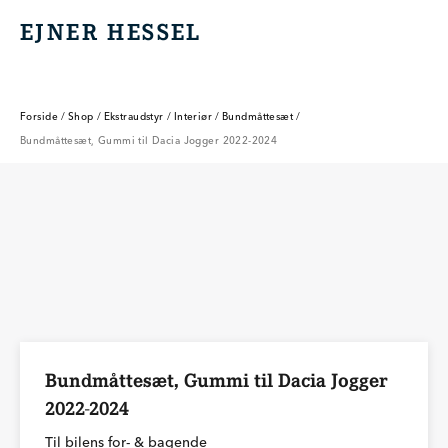
EJNER HESSEL
EJNER HESSEL
Forside
/
Shop
/
Ekstraudstyr
/
Interiør
/
Bundmåttesæt
/
Bundmåttesæt, Gummi til Dacia Jogger 2022-2024
Bundmåttesæt, Gummi til Dacia Jogger
2022-2024
Til bilens for- & bagende