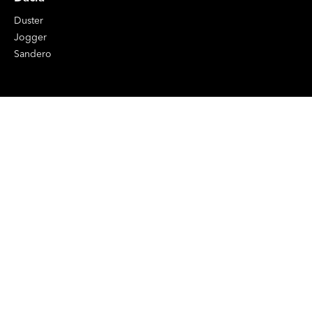
Duster
Jogger
Sandero