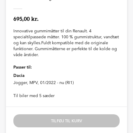
695,00 kr.
Innovative gummimåtter til din Renault. 4
specialtilpassede måtter. 100 % gummistruktur, vandtæt
og kan skylles.Fuldt kompatible med de originale
funktioner. Gummimåtterne er perfekte til de kolde og
våde årstider.
Passer til:
Dacia
Jogger, MPV, 01/2022 - nu (RI1)
Til biler med 5 sæder
TILFØJ TIL KURV