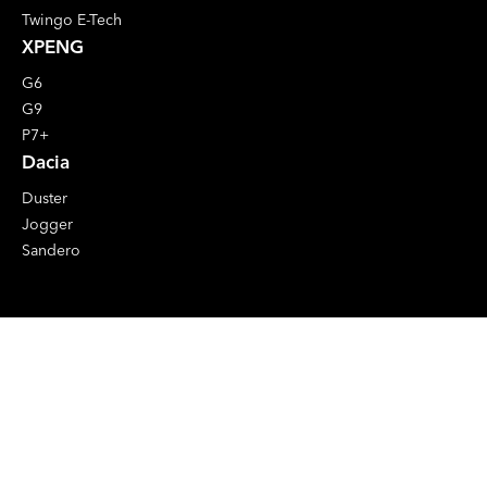
Twingo E-Tech
XPENG
G6
G9
P7+
Dacia
Duster
Jogger
Sandero