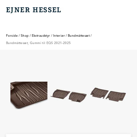
EJNER HESSEL
EJNER HESSEL
Forside
/
Shop
/
Ekstraudstyr
/
Interiør
/
Bundmåttesæt
/
Bundmåttesæt, Gummi til EQS 2021-2025