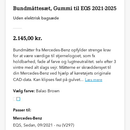
Bundmåttesæt, Gummi til EQS 2021-2025
Uden elektrisk bagsæde
2.145,00 kr.
Bundmåtter fra Mercedes-Benz opfylder strenge krav
for at være værdige til stjernelogoet, som fx
holdbarhed, fade af farve og lugtneutralitet. selv efter 3
vintre med alt slags vejr. Måtterne er skræddersyet til
din Mercedes-Benz ved hjælp af køretøjets originale
CAD-data. Kan klipses fast på gulvet...
Læs mere
Vælg farve:
Balao Brown
Passer til:
Mercedes-Benz
EQS, Sedan, 09/2021 - nu (V297)