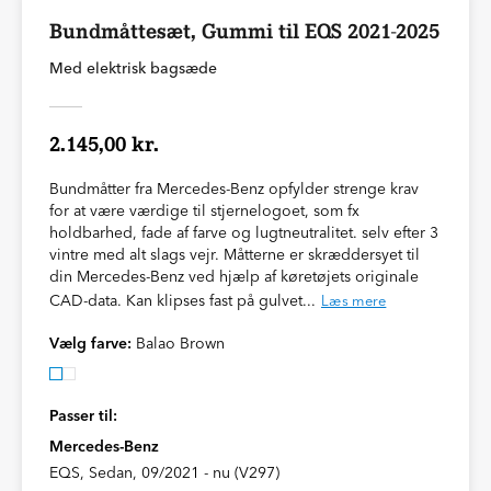
Bundmåttesæt, Gummi til EQS 2021-2025
Med elektrisk bagsæde
2.145,00 kr.
Bundmåtter fra Mercedes-Benz opfylder strenge krav
for at være værdige til stjernelogoet, som fx
holdbarhed, fade af farve og lugtneutralitet. selv efter 3
vintre med alt slags vejr. Måtterne er skræddersyet til
din Mercedes-Benz ved hjælp af køretøjets originale
CAD-data. Kan klipses fast på gulvet...
Læs mere
Vælg farve:
Balao Brown
Passer til:
Mercedes-Benz
EQS, Sedan, 09/2021 - nu (V297)