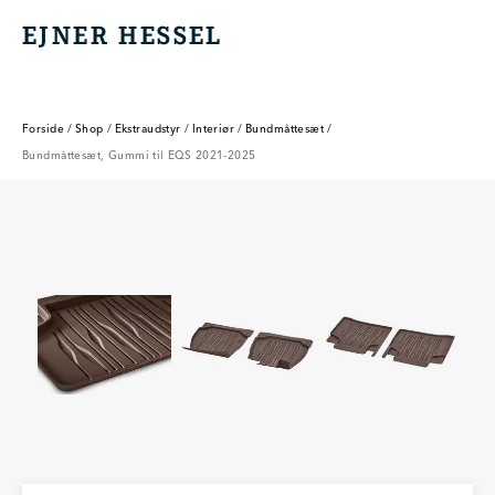
EJNER HESSEL
EJNER HESSEL
Forside
/
Shop
/
Ekstraudstyr
/
Interiør
/
Bundmåttesæt
/
Bundmåttesæt, Gummi til EQS 2021-2025