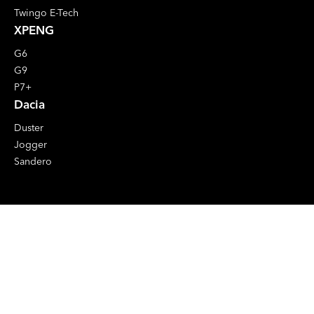
Twingo E-Tech
XPENG
G6
G9
P7+
Dacia
Duster
Jogger
Sandero